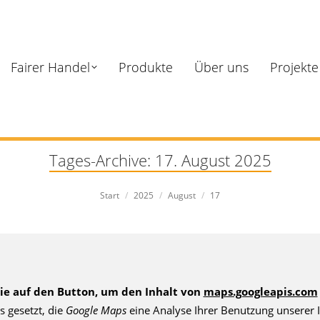
Fairer Handel
Produkte
Über uns
Projekte
Tages-Archive:
17. August 2025
Sie befinden sich hier:
Start
2025
August
17
Sie auf den Button, um den Inhalt von
maps.googleapis.com
s gesetzt, die
Google Maps
eine Analyse Ihrer Benutzung unserer I