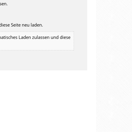
sen.
iese Seite neu laden.
matisches Laden zulassen und diese