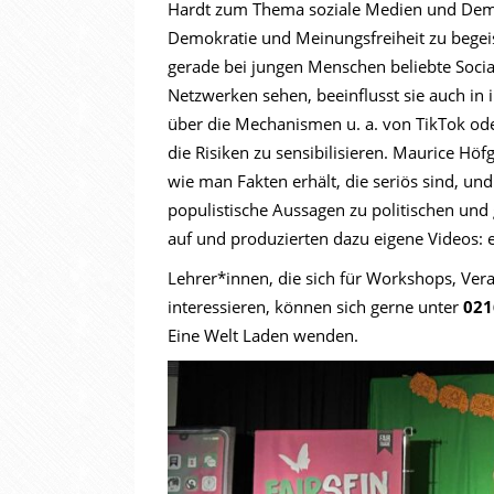
Hardt zum Thema soziale Medien und Demokr
Demokratie und Meinungsfreiheit zu begei
gerade bei jungen Menschen beliebte Socia
Netzwerken sehen, beeinflusst sie auch in 
über die Mechanismen u. a. von TikTok oder
die Risiken zu sensibilisieren. Maurice Hö
wie man Fakten erhält, die seriös sind, un
populistische Aussagen zu politischen und 
auf und produzierten dazu eigene Videos: e
Lehrer*innen, die sich für Workshops, Ver
interessieren, können sich gerne unter
021
Eine Welt Laden wenden.