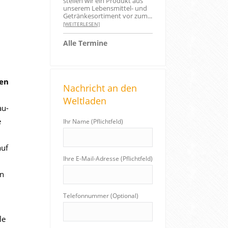
stellen wir ein Produkt aus
unserem Lebensmittel- und
Getränkesortiment vor zum...
[WEITERLESEN]
Alle Termine
gen
Nachricht an den
Weltladen
au-
e
Ihr Name (Pflichtfeld)
auf
Ihre E-Mail-Adresse (Pflichtfeld)
en
Telefonnummer (Optional)
le