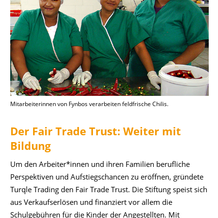
Mitarbeiterinnen von Fynbos verarbeiten feldfrische Chilis.
Der Fair Trade Trust: Weiter mit
Bildung
Um den Arbeiter*innen und ihren Familien berufliche
Perspektiven und Aufstiegschancen zu eröffnen, gründete
Turqle Trading den Fair Trade Trust. Die Stiftung speist sich
aus Verkaufserlösen und finanziert vor allem die
Schulgebühren für die Kinder der Angestellten. Mit