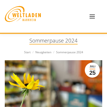
Sommerpause 2024
Sie befinden sich hier:
Start
Neuigkeiten
Sommerpause 2024
JULI
25