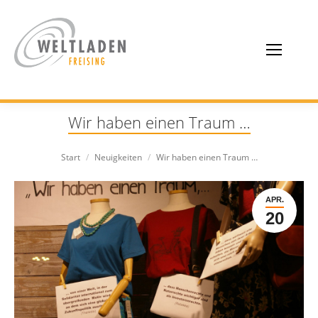
Wir haben einen Traum …
Sie befinden sich hier:
Start
Neuigkeiten
Wir haben einen Traum …
APR.
20