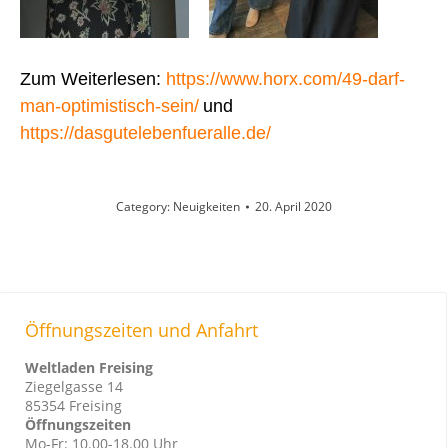
Zum Weiterlesen:
https://www.horx.com/49-darf-
man-optimistisch-sein/
und
https://dasgutelebenfueralle.de/
Category:
Neuigkeiten
20. April 2020
Öffnungszeiten und Anfahrt
Weltladen Freising
Ziegelgasse 14
85354 Freising
Öffnungszeiten
Mo-Fr: 10.00-18.00 Uhr