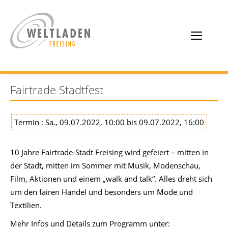
Fairtrade Stadtfest
Termin : Sa., 09.07.2022, 10:00 bis 09.07.2022, 16:00
10 Jahre Fairtrade-Stadt Freising wird gefeiert – mitten in
der Stadt, mitten im Sommer mit Musik, Modenschau,
Film, Aktionen und einem „walk and talk“. Alles dreht sich
um den fairen Handel und besonders um Mode und
Textilien.
Mehr Infos und Details zum Programm unter: