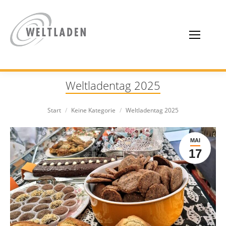
Weltladentag 2025
Sie befinden sich hier:
Start
Keine Kategorie
Weltladentag 2025
MAI
17