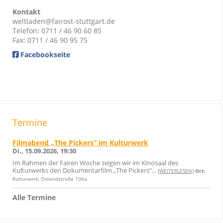
Kontakt
weltladen@fairost-stuttgart.de
Telefon: 0711 / 46 90 60 85
Fax: 0711 / 46 90 95 75
Facebookseite
Termine
Filmabend „The Pickers“ im Kulturwerk
Di., 15.09.2026, 19:30
Im Rahmen der Fairen Woche zeigen wir im Kinosaal des
Kulturwerks den Dokumentarfilm „The Pickers“...
[WEITERLESEN]
Ort:
Kulturwerk, Ostendstraße 106a
Alle Termine