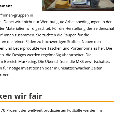
gement
r*innen-gruppen in
 Dabei wird nicht nur Wert auf gute Arbeitsbedingungen in den
der Materialien wird geachtet. Für die Herstellung der Seidenscha
r*innen zusammen. Sie züchten die Raupen für die
en die feinen Fäden zu hochwertigen Stoffen. Neben den
ilen und Lederprodukte wie Taschen und Portemonnaies her. Die
n, die Designs werden regelmäßig überarbeitet. Die
m Bereich Marketing. Die Überschüsse, die MKS erwirtschaftet,
en für nötige Investitionen oder in umsatzschwachen Zeiten
rtner
en wir fair
70 Prozent der weltweit produzierten Fußbälle werden im