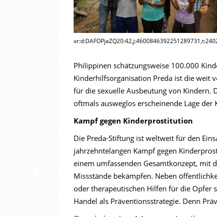
xr:d:DAFOPjaZQ20:42,j:4600846392251289731,t:24
Philippinen schätzungsweise 100.000 Kinder
Kinderhilfsorganisation Preda ist die weit
für die sexuelle Ausbeutung von Kindern. D
oftmals ausweglos erscheinende Lage der 
Kampf gegen Kinderprostitution
Die Preda-Stiftung ist weltweit für den Ein
jahrzehntelangen Kampf gegen Kinderprost
einem umfassenden Gesamtkonzept, mit dem
Missstände bekämpfen. Neben öffentlichke
oder therapeutischen Hilfen für die Opfer 
Handel als Präventionsstrategie. Denn Präve