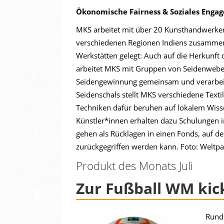
Ökonomische Fairness & Soziales Enga
MKS arbeitet mit über 20 Kunsthandwerke
verschiedenen Regionen Indiens zusammen.
Werkstätten gelegt: Auch auf die Herkunft 
arbeitet MKS mit Gruppen von Seidenwebe
Seidengewinnung gemeinsam und verarbeit
Seidenschals stellt MKS verschiedene Text
Techniken dafür beruhen auf lokalem Wisse
Künstler*innen erhalten dazu Schulungen i
gehen als Rücklagen in einen Fonds, auf d
zurückgegriffen werden kann. Foto: Weltpa
Produkt des Monats Juli
Zur Fußball WM kick
Rund 