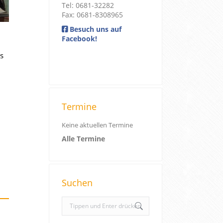
Tel: 0681-32282
Fax: 0681-8308965
Besuch uns auf
Facebook!
ls
Termine
Keine aktuellen Termine
Alle Termine
Suchen
S
e