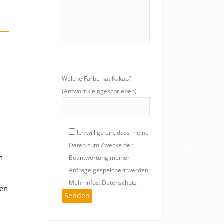
Welche Farbe hat Kakao?
(Antwort kleingeschrieben)
Ich willige ein, dass meine
Daten zum Zwecke der
n
Beantwortung meiner
Anfrage gespeichert werden.
Mehr Infos: Datenschutz
ren