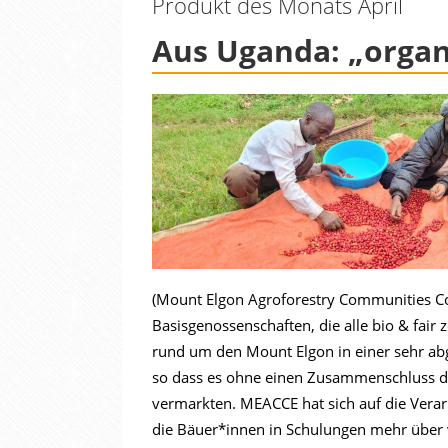
Produkt des Monats April
Aus Uganda: „organ
(Mount Elgon Agroforestry Communities Co
Basisgenossenschaften, die alle bio & fair 
rund um den Mount Elgon in einer sehr ab
so dass es ohne einen Zusammenschluss de
vermarkten. MEACCE hat sich auf die Verarb
die Bäuer*innen in Schulungen mehr über 