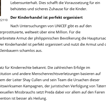
Lebensunterhalt. Dies schafft die Voraussetzung für ein
behütetes und sicheres Zuhause für die Kinder.
Der Kinderhandel ist perfekt organisiert
022110
Nach Untersuchungen von UNICEF gibt es auf den
prostituierte, weltweit über eine Million. Für die
 verbreitete Armut der philippinischen Bevölkerung die Hauptursa
er Kinderhandel ist perfekt organisiert und nutzt die Armut und 
Kleinbauern schamlos aus.
satz für Kinderrechte bekannt. Die zahlreichen Erfolge im
itution und andere Menschenrechtsverletzungen basieren auf
 der Leiter Shay Cullen und sein Team die Ursachen dieser
itswirksamen Kampagnen, der juristischen Verfolgung von Täter
sexuellen Missbrauchs setzt Preda dabei vor allem auf den Fairen
ntion ist besser als Heilung.