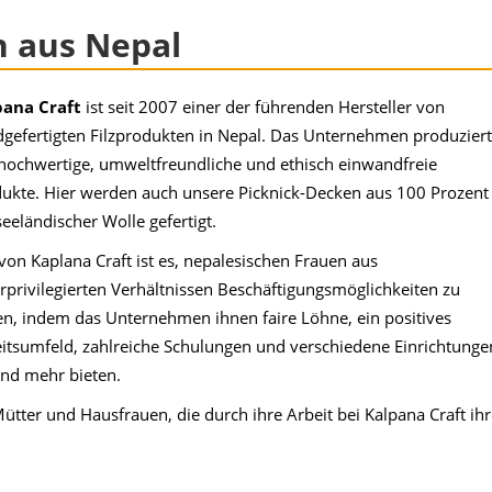
n aus Nepal
pana Craft
ist seit 2007 einer der führenden Hersteller von
gefertigten Filzprodukten in Nepal. Das Unternehmen produziert
hochwertige, umweltfreundliche und ethisch einwandfreie
ukte. Hier werden auch unsere Picknick-Decken aus 100 Prozent
eeländischer Wolle gefertigt.
 von Kaplana Craft ist es, nepalesischen Frauen aus
rprivilegierten Verhältnissen Beschäftigungsmöglichkeiten zu
en, indem das Unternehmen ihnen faire Löhne, ein positives
itsumfeld, zahlreiche Schulungen und verschiedene Einrichtunge
nd mehr bieten.
tter und Hausfrauen, die durch ihre Arbeit bei Kalpana Craft ih