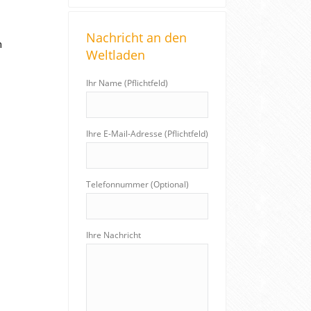
a
r
Nachricht an den
c
n
Weltladen
h
:
Ihr Name (Pflichtfeld)
Ihre E-Mail-Adresse (Pflichtfeld)
Telefonnummer (Optional)
Ihre Nachricht