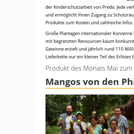
der Kinderschutzarbeit von Preda. Jede ve
und ermöglicht ihnen Zugang zu Schutzräu
Produkte zum Kosten und zahlreiche Infos 
Große Plantagen internationaler Konzern
mit begrenzten Ressourcen kaum konkurre
Gewinne erzielt und jährlich rund 110 Mil
Lieferkette nur ein kleiner Teil des Erlös
Produkt des Monats Mai zum 
Mangos von den Phi