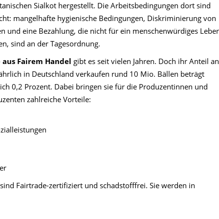
tanischen Sialkot hergestellt. Die Arbeitsbedingungen dort sind
cht: mangelhafte hygienische Bedingungen, Diskriminierung von
n und eine Bezahlung, die nicht für ein menschenwürdiges Lebe
en, sind an der Tagesordnung.
e aus Fairem Handel
gibt es seit vielen Jahren. Doch ihr Anteil an
ährlich in Deutschland verkaufen rund 10 Mio. Bällen beträgt
lich 0,2 Prozent. Dabei bringen sie für die Produzentinnen und
zenten zahlreiche Vorteile:
zialleistungen
er
d Fairtrade-zertifiziert und schadstofffrei. Sie werden in