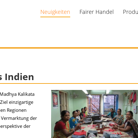
Neuigkeiten
Fairer Handel
Produ
 Indien
(Madhya Kalikata
Ziel einzigartige
nen Regionen
ie Vermarktung der
erspektive der