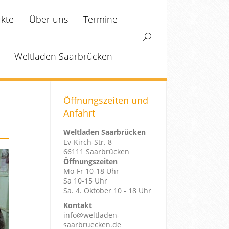
kte
Über uns
Termine
Search:
Weltladen Saarbrücken
Öffnungszeiten und
Anfahrt
Weltladen Saarbrücken
Ev-Kirch-Str. 8
66111 Saarbrücken
Öffnungszeiten
Mo-Fr 10-18 Uhr
Sa 10-15 Uhr
Sa. 4. Oktober 10 - 18 Uhr
Kontakt
info@weltladen-
saarbruecken.de