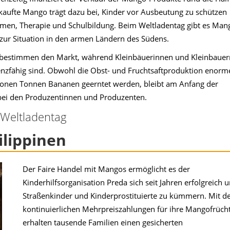
rkaufte Mango trägt dazu bei, Kinder vor Ausbeutung zu schützen
men, Therapie und Schulbildung. Beim Weltladentag gibt es Man
zur Situation in den armen Ländern des Südens.
e bestimmen den Markt, während Kleinbäuerinnen und Kleinbauer
nzfähig sind. Obwohl die Obst- und Fruchtsaftproduktion enorm
lionen Tonnen Bananen geerntet werden, bleibt am Anfang der
es bei den Produzentinnen und Produzenten.
Weltladentag
lippinen
Der Faire Handel mit Mangos ermöglicht es der
Kinderhilfsorganisation Preda sich seit Jahren erfolgreich 
Straßenkinder und Kinderprostituierte zu kümmern. Mit d
kontinuierlichen Mehrpreiszahlungen für ihre Mangofrüch
erhalten tausende Familien einen gesicherten