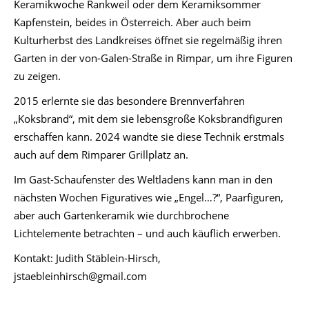
Keramikwoche Rankweil oder dem Keramiksommer
Kapfenstein, beides in Österreich. Aber auch beim
Kulturherbst des Landkreises öffnet sie regelmäßig ihren
Garten in der von-Galen-Straße in Rimpar, um ihre Figuren
zu zeigen.
2015 erlernte sie das besondere Brennverfahren
„Koksbrand“, mit dem sie lebensgroße Koksbrandfiguren
erschaffen kann. 2024 wandte sie diese Technik erstmals
auch auf dem Rimparer Grillplatz an.
Im Gast-Schaufenster des Weltladens kann man in den
nächsten Wochen Figuratives wie „Engel…?“, Paarfiguren,
aber auch Gartenkeramik wie durchbrochene
Lichtelemente betrachten – und auch käuflich erwerben.
Kontakt: Judith Stäblein-Hirsch,
jstaebleinhirsch@gmail.com