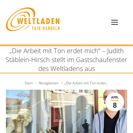
„Die Arbeit mit Ton erdet mich“ – Judith
Stäblein-Hirsch stellt im Gastschaufenster
des Weltladens aus
Sie befinden sich hier:
Start
Neuigkeiten
„Die Arbeit mit Ton erdet…
APR.
8