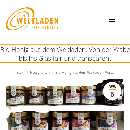
Bio-Honig aus dem Weltladen: Von der Wabe
bis ins Glas fair und transparent
Sie befinden sich hier:
Start
Neuigkeiten
Bio-Honig aus dem Weltladen: Von…
APR.
5