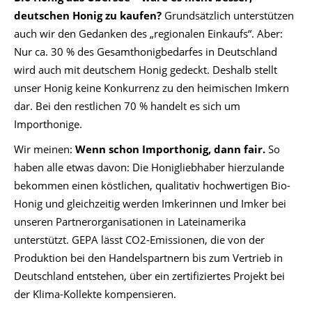
deutschen Honig zu kaufen?
Grundsätzlich unterstützen
auch wir den Gedanken des „regionalen Einkaufs“. Aber:
Nur ca. 30 % des Gesamthonigbedarfes in Deutschland
wird auch mit deutschem Honig gedeckt. Deshalb stellt
unser Honig keine Konkurrenz zu den heimischen Imkern
dar. Bei den restlichen 70 % handelt es sich um
Importhonige.
Wir meinen:
Wenn schon Importhonig, dann fair.
So
haben alle etwas davon: Die Honigliebhaber hierzulande
bekommen einen köstlichen, qualitativ hochwertigen Bio-
Honig und gleichzeitig werden Imkerinnen und Imker bei
unseren Partnerorganisationen in Lateinamerika
unterstützt. GEPA lässt CO2-Emissionen, die von der
Produktion bei den Handelspartnern bis zum Vertrieb in
Deutschland entstehen, über ein zertifiziertes Projekt bei
der Klima-Kollekte kompensieren.