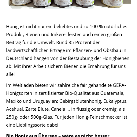
Honig ist nicht nur ein beliebtes und zu 100 % natürliches
Produkt, Bienen und Imkerei leisten auch einen großen
Beitrag für die Umwelt. Rund 85 Prozent der
landwirtschaftlichen Erträge im Pflanzen- und Obstbau in
Deutschland hängen von der Bestäubung der Honigbienen
ab. Mit ihrer Arbeit sichern Bienen die Ernährung für uns
alle!
Im Weltladen bieten wir zahlreiche fair gehandelte GEPA-
Honigsorten in zertifizierter Bio-Qualität aus Guatemala,
Mexiko und Uruguay an: Gebirgsblütenhonig, Eukalyptus,
Acahual, Zarte Blüte, Canela … in flüssig oder cremig, als
250g- oder 500g-Glas. Für jeden Honig-Feinschmecker ist
eine Lieblingssorte dabei.
Bio Honig aus Übersee – wäre es nicht besser,