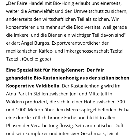
„Der Faire Handel mit Bio-Honig erlaubt uns einerseits,
weiter die Artenvielfalt und den Umweltschutz zu sichern,
andererseits den wirtschaftlichen Teil als solchen. Wir
konzentrieren uns mehr auf die Biodiversität, weil gerade
die Imkerei und die Bienen ein wichtiger Teil davon sind“,
erklärt Ángel Burgos, Exportverantwortlicher der
mexikanischen Kaffee- und Imkergenossenschaft Tzeltal
Tzotzil
.
(Quelle: gepa)
Eine Spezialität für Honig-Kenner: Der fair
gehandelte Bio-Kastanienhonig aus der sizilianischen
Kooperative Valdibella.
Der Kastanienhonig wird im
Ätna-Park in Sizilien zwischen Juni und Mitte Juli in
Wäldern produziert, die sich in einer Höhe zwischen 700
und 1000 Metern über dem Meeresspiegel befinden. Er hat
eine dunkle, rötlich-braune Farbe und bleibt in allen
Phasen der Verarbeitung flüssig. Sein aromatischer Duft
und sein komplexer und intensiver Geschmack, leicht