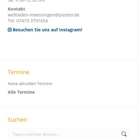
Kontakt
weltladen-moessingen@posteo.de
Tel: 07473-3791654
Besuchen Sie uns auf Instagram!
Termine
Keine aktuellen Termine
Alle Termine
Suchen
S
e