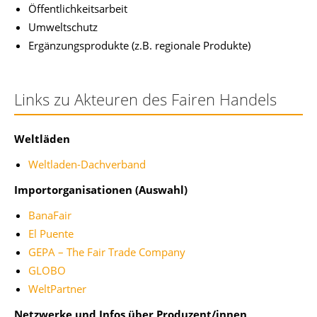
Öffentlichkeitsarbeit
Umweltschutz
Ergänzungsprodukte (z.B. regionale Produkte)
Links zu Akteuren des Fairen Handels
Weltläden
Weltladen-Dachverband
Importorganisationen (Auswahl)
BanaFair
El Puente
GEPA – The Fair Trade Company
GLOBO
WeltPartner
Netzwerke und Infos über Produzent/innen