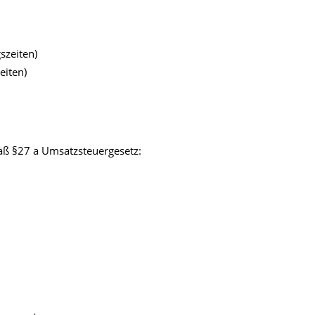
szeiten)
eiten)
ß §27 a Umsatzsteuergesetz: