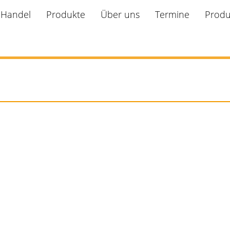
r Handel
Produkte
Über uns
Termine
Produ