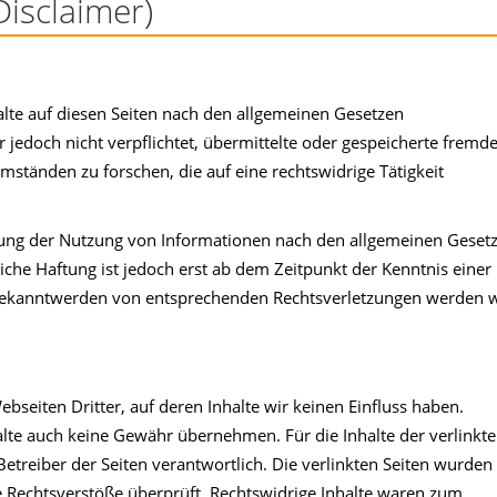
isclaimer)
halte auf diesen Seiten nach den allgemeinen Gesetzen
r jedoch nicht verpflichtet, übermittelte oder gespeicherte fremd
tänden zu forschen, die auf eine rechtswidrige Tätigkeit
rung der Nutzung von Informationen nach den allgemeinen Geset
iche Haftung ist jedoch erst ab dem Zeitpunkt der Kenntnis einer
 Bekanntwerden von entsprechenden Rechtsverletzungen werden w
bseiten Dritter, auf deren Inhalte wir keinen Einfluss haben.
lte auch keine Gewähr übernehmen. Für die Inhalte der verlinkt
 Betreiber der Seiten verantwortlich. Die verlinkten Seiten wurden
 Rechtsverstöße überprüft. Rechtswidrige Inhalte waren zum