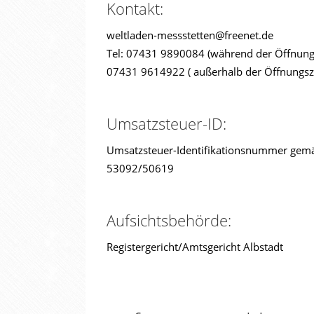
Kontakt:
weltladen-messstetten@freenet.de
Tel: 07431 9890084 (während der Öffnung
07431 9614922 ( außerhalb der Öffnungsz
Umsatzsteuer-ID:
Umsatzsteuer-Identifikationsnummer gemä
53092/50619
Aufsichtsbehörde:
Registergericht/Amtsgericht Albstadt