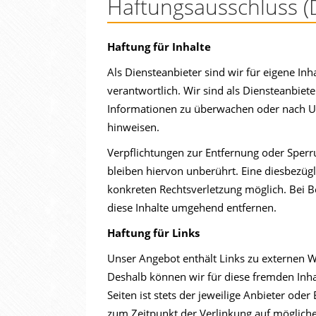
Haftungsausschluss (D
Haftung für Inhalte
Als Diensteanbieter sind wir für eigene In
verantwortlich. Wir sind als Diensteanbiete
Informationen zu überwachen oder nach Ums
hinweisen.
Verpflichtungen zur Entfernung oder Sper
bleiben hiervon unberührt. Eine diesbezügl
konkreten Rechtsverletzung möglich. Bei
diese Inhalte umgehend entfernen.
Haftung für Links
Unser Angebot enthält Links zu externen We
Deshalb können wir für diese fremden Inha
Seiten ist stets der jeweilige Anbieter oder
zum Zeitpunkt der Verlinkung auf mögliche