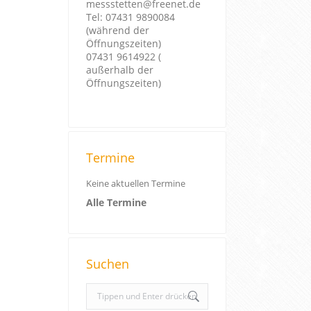
messstetten@freenet.de
Tel: 07431 9890084
(während der
Öffnungszeiten)
07431 9614922 (
außerhalb der
Öffnungszeiten)
Termine
Keine aktuellen Termine
Alle Termine
Suchen
S
e