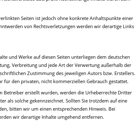
verlinkten Seiten ist jedoch ohne konkrete Anhaltspunkte einer
anntwerden von Rechtsverletzungen werden wir derartige Links
nhalte und Werke auf diesen Seiten unterliegen dem deutschen
itung, Verbreitung und jede Art der Verwertung außerhalb der
chriftlichen Zustimmung des jeweiligen Autors bzw. Erstellers.
r für den privaten, nicht kommerziellen Gebrauch gestattet.
om Betreiber erstellt wurden, werden die Urheberrechte Dritter
ter als solche gekennzeichnet. Sollten Sie trotzdem auf eine
n, bitten wir um einen entsprechenden Hinweis. Bei
den wir derartige Inhalte umgehend entfernen.