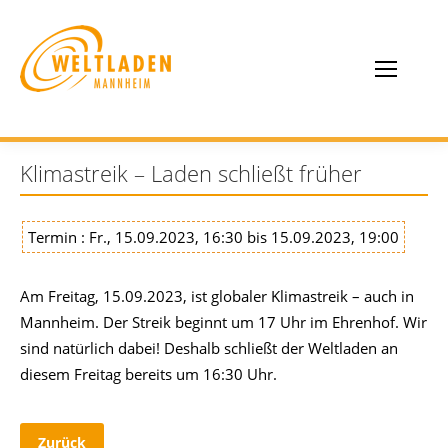
Klimastreik – Laden schließt früher
Termin : Fr., 15.09.2023, 16:30 bis 15.09.2023, 19:00
Am Freitag, 15.09.2023, ist globaler Klimastreik – auch in
Mannheim. Der Streik beginnt um 17 Uhr im Ehrenhof. Wir
sind natürlich dabei! Deshalb schließt der Weltladen an
diesem Freitag bereits um 16:30 Uhr.
Zurück