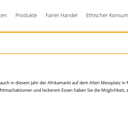
ten
Produkte
Fairer Handel
Ethischer Konsu
 auch in diesem Jahr der Afrikamarkt auf dem Alten Messplatz i
achaktionen und leckerem Essen haben Sie die Möglichkeit, za