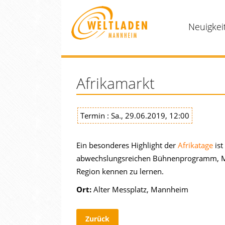
Neuigkei
Afrikamarkt
Termin : Sa., 29.06.2019, 12:00
Ein besonderes Highlight der
Afrikatage
ist
abwechslungsreichen Bühnenprogramm, Mitm
Region kennen zu lernen.
Ort:
Alter Messplatz, Mannheim
Zurück