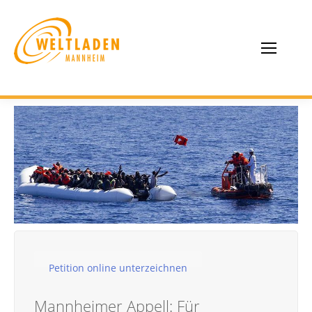
Petition online unterzeichnen
Mannheimer Appell: Für