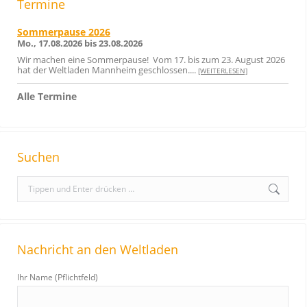
Termine
Sommerpause 2026
Mo., 17.08.2026 bis 23.08.2026
Wir machen eine Sommerpause! Vom 17. bis zum 23. August 2026
hat der Weltladen Mannheim geschlossen....
[WEITERLESEN]
Alle Termine
Suchen
S
e
a
r
Nachricht an den Weltladen
c
h
Ihr Name (Pflichtfeld)
: