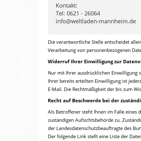
Kontakt:
Tel: 0621 - 26064
info@weltladen-mannheim.de
Die verantwortliche Stelle entscheidet al
Verarbeitung von personenbezogenen Daten
Widerruf Ihrer Einwilligung zur Daten
Nur mit Ihrer ausdrücklichen Einwilligung 
Ihrer bereits erteilten Einwilligung ist jed
E-Mail. Die Rechtmäßigkeit der bis zum Wi
Recht auf Beschwerde bei der zuständ
Als Betroffener steht Ihnen im Falle eines
zuständigen Aufsichtsbehörde zu. Zuständi
der Landesdatenschutzbeauftragte des Bun
Der folgende Link stellt eine Liste der Da