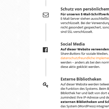
Schutz von persönlichem
Für unseren E-Mail-Schriftver
E-Mail-Server stehen ausschließlic
verschlüsselt. Bei der Verwendu
nicht gesondert gespeichert, sond
sind SSL-verschlüsselt.
Social Media
Auf dieser Website verwenden
S
hare-Buttons
für soziale Medien,
datenschutzfreundliche Implemen
werden – anders als bei den norm
diese aktiv geklickt werden.
Externe Bibliotheken
Auf dieser Website werden teilwei
die Funktion des Systems. Beim B
Bibliothek her und lädt von dort 
zumindest Ihre IP-Adresse und d
externen Bibliotheken und Sc
das System (WordPress) integriert