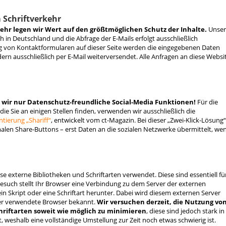
 Schriftverkehr
kehr legen wir Wert auf den größtmöglichen Schutz der Inhalte.
Unser
h in Deutschland und die Abfrage der E-Mails erfolgt ausschließlich
ng von Kontaktformularen auf dieser Seite werden die eingegebenen Daten
ern ausschließlich per E-Mail weiterversendet. Alle Anfragen an diese Websi
 wir nur Datenschutz-freundliche Social-Media Funktionen!
Für die
 die Sie an einigen Stellen finden, verwenden wir ausschließlich die
tierung „Shariff“
, entwickelt vom ct-Magazin. Bei dieser „Zwei-Klick-Lösung“
alen Share-Buttons – erst Daten an die sozialen Netzwerke übermittelt, we
se externe Bibliotheken und Schriftarten verwendet. Diese sind essentiell fü
esuch stellt Ihr Browser eine Verbindung zu dem Server der externen
ein Skript oder eine Schriftart herunter. Dabei wird diesem externen Server
er verwendete Browser bekannt.
Wir versuchen derzeit, die Nutzung vo
hriftarten soweit wie möglich zu minimieren
, diese sind jedoch stark in
, weshalb eine vollständige Umstellung zur Zeit noch etwas schwierig ist.