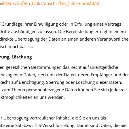
ek/Anschriften_Links/anschriften_links-node.html
.
f Grundlage Ihrer Einwilligung oder in Erfüllung eines Vertrags
Dritte aushändigen zu lassen. Die Bereitstellung erfolgt in einem
 direkte Übertragung der Daten an einen anderen Verantwortliche
nisch machbar ist.
rrung, Löschung
en gesetzlichen Bestimmungen das Recht auf unentgeltliche
nbezogenen Daten, Herkunft der Daten, deren Empfänger und de
Recht auf Berichtigung, Sperrung oder Löschung dieser Daten.
n zum Thema personenbezogene Daten können Sie sich jederzeit
aktmöglichkeiten an uns wenden.
Übertragung vertraulicher Inhalte, die Sie an uns als
te eine SSL-bzw. TLS-Verschlüsselung. Damit sind Daten, die Sie