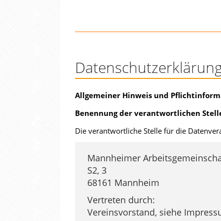
Datenschutzerklärun
Allgemeiner Hinweis und Pflichtinfor
Benennung der verantwortlichen Stell
Die verantwortliche Stelle für die Datenver
Mannheimer Arbeitsgemeinschaft
S2, 3
68161 Mannheim
Vertreten durch:
Vereinsvorstand, siehe
Impress