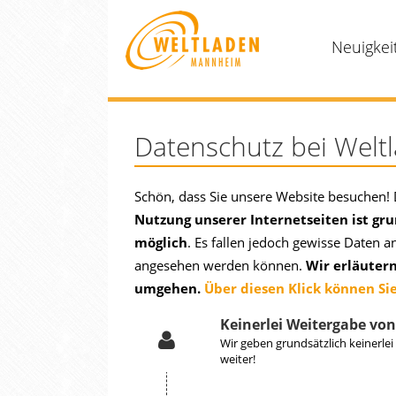
Neuigkei
Datenschutz bei Wel
Schön, dass Sie unsere Website besuchen! 
Nutzung unserer Internetseiten ist g
möglich
. Es fallen jedoch gewisse Daten 
angesehen werden können.
Wir erläutern
umgehen.
Über diesen Klick können Sie
Keinerlei Weitergabe vo
Wir geben grundsätzlich keinerlei
weiter!