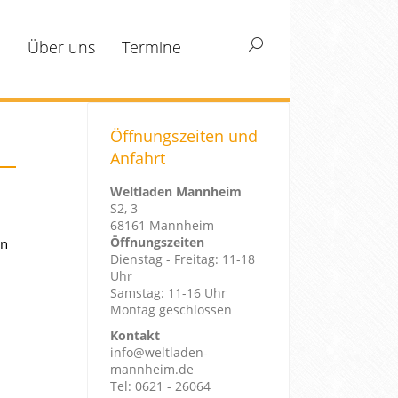
m
Über uns
Termine
Search:
Öffnungszeiten und
Anfahrt
Weltladen Mannheim
S2, 3
68161 Mannheim
Öffnungszeiten
en
Dienstag - Freitag: 11-18
Uhr
Samstag: 11-16 Uhr
Montag geschlossen
Kontakt
info@weltladen-
mannheim.de
Tel: 0621 - 26064