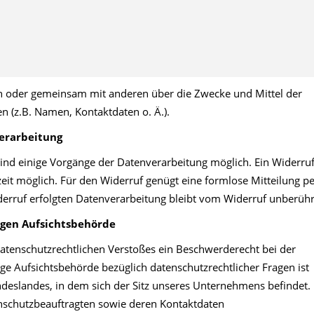
lein oder gemeinsam mit anderen über die Zwecke und Mittel der
 (z.B. Namen, Kontaktdaten o. Ä.).
verarbeitung
sind einige Vorgänge der Datenverarbeitung möglich. Ein Widerru
erzeit möglich. Für den Widerruf genügt eine formlose Mitteilung p
derruf erfolgten Datenverarbeitung bleibt vom Widerruf unberühr
igen Aufsichtsbehörde
 datenschutzrechtlichen Verstoßes ein Beschwerderecht bei der
ge Aufsichtsbehörde bezüglich datenschutzrechtlicher Fragen ist
deslandes, in dem sich der Sitz unseres Unternehmens befindet.
tenschutzbeauftragten sowie deren Kontaktdaten