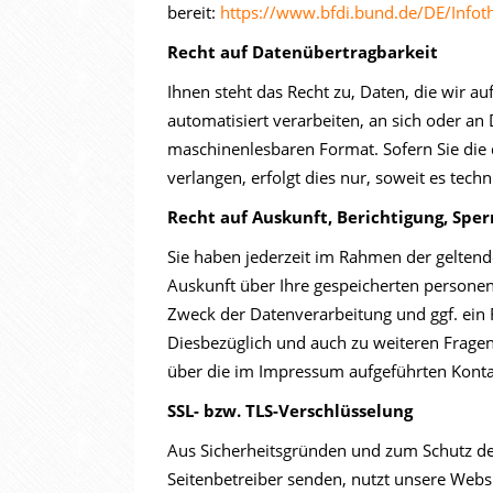
bereit:
https://www.bfdi.bund.de/DE/Infoth
Recht auf Datenübertragbarkeit
Ihnen steht das Recht zu, Daten, die wir au
automatisiert verarbeiten, an sich oder an 
maschinenlesbaren Format. Sofern Sie die
verlangen, erfolgt dies nur, soweit es tech
Recht auf Auskunft, Berichtigung, Spe
Sie haben jederzeit im Rahmen der geltend
Auskunft über Ihre gespeicherten persone
Zweck der Datenverarbeitung und ggf. ein 
Diesbezüglich und auch zu weiteren Frage
über die im Impressum aufgeführten Kont
SSL- bzw. TLS-Verschlüsselung
Aus Sicherheitsgründen und zum Schutz der 
Seitenbetreiber senden, nutzt unsere Websi