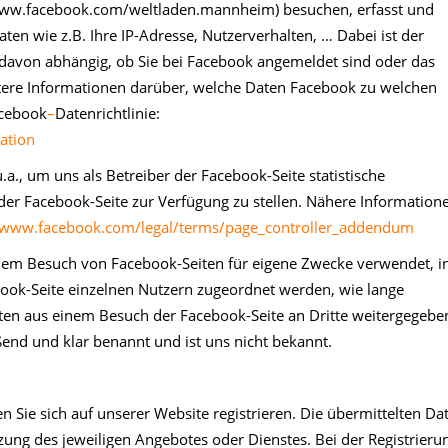
/www.facebook.com/weltladen.mannheim) besuchen, erfasst und
en wie z.B. Ihre IP-Adresse, Nutzerverhalten, … Dabei ist der
 davon abhängig, ob Sie bei Facebook angemeldet sind oder das
re Informationen darüber, welche Daten Facebook zu welchen
acebook
–
Datenrichtlinie:
ation
., um uns als Betreiber der Facebook-Seite statistische
er Facebook-Seite zur Verfügung zu stellen. Nähere Information
//www.facebook.com/legal/terms/page_controller_addendum
dem Besuch von Facebook-Seiten für eigene Zwecke verwendet, i
ook-Seite einzelnen Nutzern zugeordnet werden, wie lange
ten aus einem Besuch der Facebook-Seite an Dritte weitergegebe
end und klar benannt und ist uns nicht bekannt.
Sie sich auf unserer Website registrieren. Die übermittelten Da
ung des jeweiligen Angebotes oder Dienstes. Bei der Registrieru