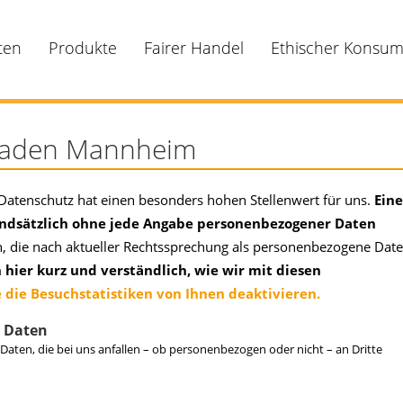
ten
Produkte
Fairer Handel
Ethischer Konsu
tladen Mannheim
Datenschutz hat einen besonders hohen Stellenwert für uns.
Eine
rundsätzlich ohne jede Angabe personenbezogener Daten
an, die nach aktueller Rechtssprechung als personenbezogene Dat
 hier kurz und verständlich, wie wir mit diesen
 die Besuchstatistiken von Ihnen deaktivieren.
n Daten
 Daten, die bei uns anfallen – ob personenbezogen oder nicht – an Dritte