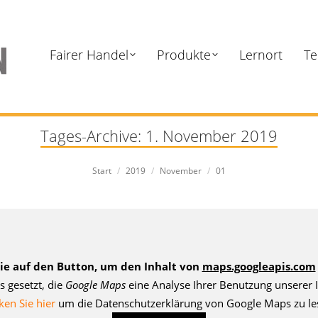
Fairer Handel
Produkte
Lernort
Te
Tages-Archive:
1. November 2019
Sie befinden sich hier:
Start
2019
November
01
Sie auf den Button, um den Inhalt von
maps.googleapis.com
s gesetzt, die
Google Maps
eine Analyse Ihrer Benutzung unserer I
ken Sie hier
um die Datenschutzerklärung von Google Maps zu le