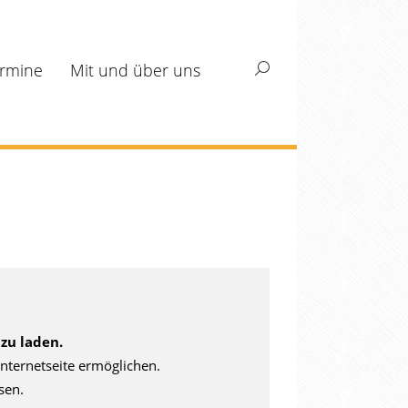
rmine
Mit und über uns
Search:
zu laden.
nternetseite ermöglichen.
sen.