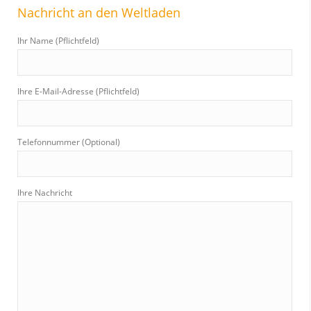
Nachricht an den Weltladen
c
h
Ihr Name (Pflichtfeld)
:
Ihre E-Mail-Adresse (Pflichtfeld)
Telefonnummer (Optional)
Ihre Nachricht