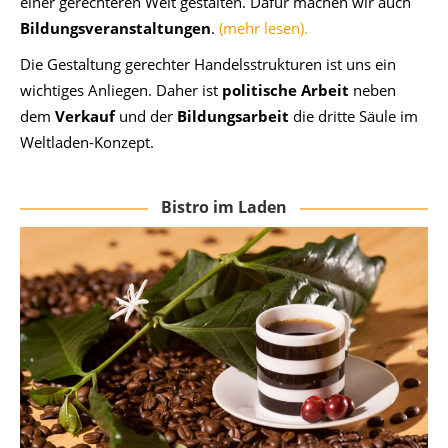
einer gerechteren Welt gestalten. Dafür machen wir auch
Bildungsveranstaltungen
.
(mehr lesen).
Die Gestaltung gerechter Handelsstrukturen ist uns ein
wichtiges Anliegen. Daher ist
politische Arbeit
neben
dem
Verkauf
und der
Bildungsarbeit
die dritte Säule im
Weltladen-Konzept.
Bistro im Laden