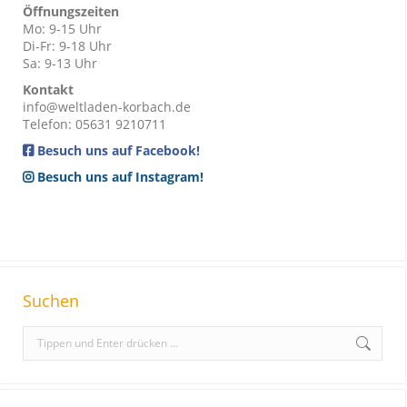
Öffnungszeiten
Mo: 9-15 Uhr
Di-Fr: 9-18 Uhr
Sa: 9-13 Uhr
Kontakt
info@weltladen-korbach.de
Telefon: 05631 9210711
Besuch uns auf Facebook!
Besuch uns auf Instagram!
Suchen
S
e
a
r