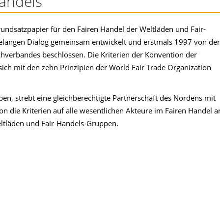
Handels
rundsatzpapier für den Fairen Handel der Weltläden und Fair-
elangen Dialog gemeinsam entwickelt und erstmals 1997 von der
verbandes beschlossen. Die Kriterien der Konvention der
sich mit den zehn Prinzipien der World Fair Trade Organization
ben, strebt eine gleichberechtigte Partnerschaft des Nordens mit
 die Kriterien auf alle wesentlichen Akteure im Fairen Handel a
ltläden und Fair-Handels-Gruppen.