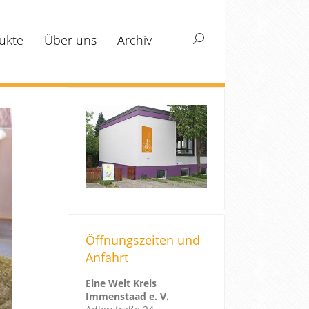
ukte
Über uns
Archiv
Search:
Öffnungszeiten und
Anfahrt
Eine Welt Kreis
Immenstaad e. V.