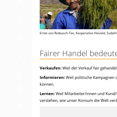
Ernte von Rotbusch-Tee, Kooperative Heiveld, Südafr
Fairer Handel bedeut
Verkaufen:
Weil der Verkauf fair gehande
Informieren:
Weil politische Kampagnen
können.
Lernen:
Weil Mitarbeiter/innen und Kund/in
verstehen, wie unser Konsum die Welt ver