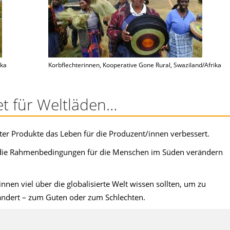
ika
Korbflechterinnen, Kooperative Gone Rural, Swaziland/Afrika
et für Weltläden…
lter Produkte das Leben für die Produzent/innen verbessert.
 die Rahmenbedingungen für die Menschen im Süden verändern
nen viel über die globalisierte Welt wissen sollten, um zu
ändert – zum Guten oder zum Schlechten.