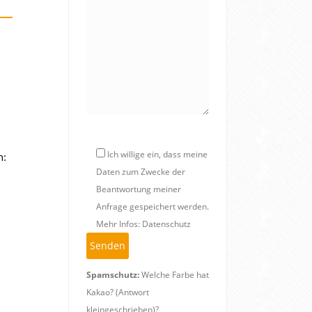
Ich willige ein, dass meine
n:
Daten zum Zwecke der
Beantwortung meiner
Anfrage gespeichert werden.
Mehr Infos: Datenschutz
Spamschutz:
Welche Farbe hat
Kakao? (Antwort
kleingeschrieben)?