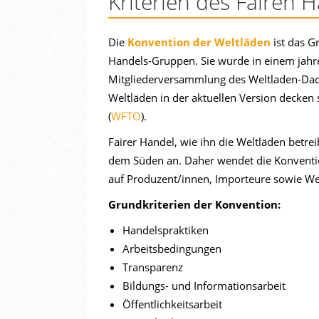
Kriterien des Fairen 
Die
Konvention der Weltläden
ist das G
Handels-Gruppen. Sie wurde in einem jahr
Mitgliederversammlung des Weltladen-Dach
Weltläden in der aktuellen Version decken 
(
WFTO
).
Fairer Handel, wie ihn die Weltläden betrei
dem Süden an. Daher wendet die Konvention
auf Produzent/innen, Importeure sowie We
Grundkriterien der Konvention:
Handelspraktiken
Arbeitsbedingungen
Transparenz
Bildungs- und Informationsarbeit
Öffentlichkeitsarbeit