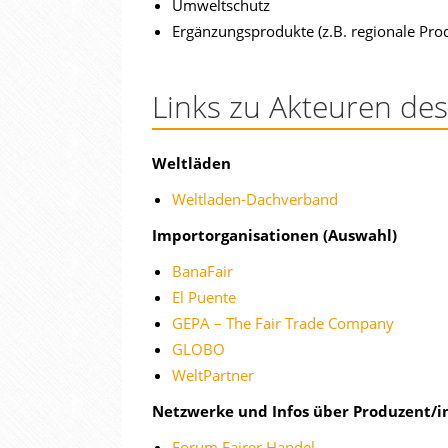
Umweltschutz
Ergänzungsprodukte (z.B. regionale Pro
Links zu Akteuren des
Weltläden
Weltladen-Dachverband
Importorganisationen (Auswahl)
BanaFair
El Puente
GEPA – The Fair Trade Company
GLOBO
WeltPartner
Netzwerke und Infos über Produzent/
Forum Fairer Handel