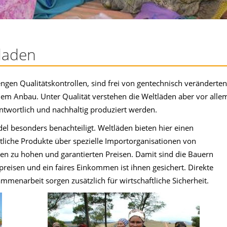
tladen
ngen Qualitätskontrollen, sind frei von gentechnisch veränderten
em Anbau. Unter Qualität verstehen die Weltläden aber vor alle
ntwortlich und nachhaltig produziert werden.
l besonders benachteiligt. Weltläden bieten hier einen
tliche Produkte über spezielle Importorganisationen von
en zu hohen und garantierten Preisen. Damit sind die Bauern
isen und ein faires Einkommen ist ihnen gesichert. Direkte
mmenarbeit sorgen zusätzlich für wirtschaftliche Sicherheit.