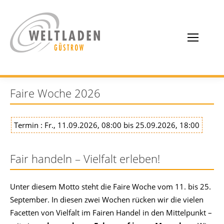
Faire Woche 2026
Termin : Fr., 11.09.2026, 08:00 bis 25.09.2026, 18:00
Fair handeln – Vielfalt erleben!
Unter diesem Motto steht die Faire Woche vom 11. bis 25.
September. In diesen zwei Wochen rücken wir die vielen
Facetten von Vielfalt im Fairen Handel in den Mittelpunkt –