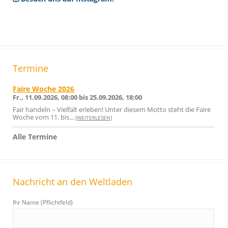
Termine
Faire Woche 2026
Fr., 11.09.2026, 08:00 bis 25.09.2026, 18:00
Fair handeln – Vielfalt erleben! Unter diesem Motto steht die Faire
Woche vom 11. bis...
[WEITERLESEN]
Alle Termine
Nachricht an den Weltladen
Ihr Name (Pflichtfeld)