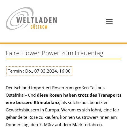
Faire Flower Power zum Frauentag
Termin : Do., 07.03.2024, 16:00
Deutschland importiert Rosen zum großen Teil aus
Ostafrika – und
diese Rosen haben trotz des Transports
eine bessere Klimabilanz
, als solche aus beheizten
Gewächshäusern in Europa. Warum es sich lohnt, eine fair
gehandelte Rose zu kaufen, können Güstrower/innen am
Donnerstag, den 7. März auf dem Markt erfahren.