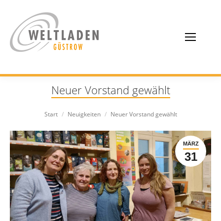
Neuer Vorstand gewählt
Sie befinden sich hier:
Start
Neuigkeiten
Neuer Vorstand gewählt
MÄRZ
31