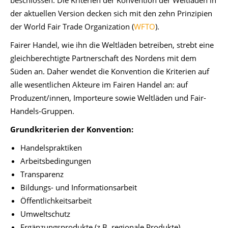
der aktuellen Version decken sich mit den zehn Prinzipien
der World Fair Trade Organization (
WFTO
).
Fairer Handel, wie ihn die Weltläden betreiben, strebt eine
gleichberechtigte Partnerschaft des Nordens mit dem
Süden an. Daher wendet die Konvention die Kriterien auf
alle wesentlichen Akteure im Fairen Handel an: auf
Produzent/innen, Importeure sowie Weltläden und Fair-
Handels-Gruppen.
Grundkriterien der Konvention:
Handelspraktiken
Arbeitsbedingungen
Transparenz
Bildungs- und Informationsarbeit
Öffentlichkeitsarbeit
Umweltschutz
Ergänzungsprodukte (z.B. regionale Produkte)