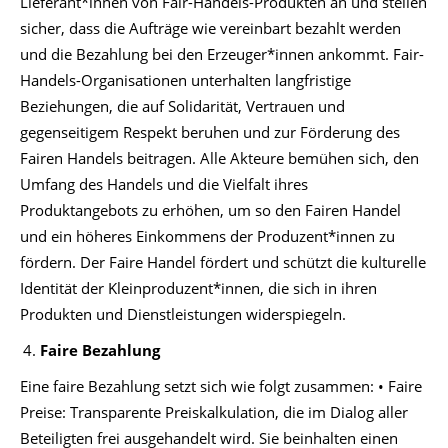
Lieferant*innen von Fair-Handels-Produkten an und stellen
sicher, dass die Aufträge wie vereinbart bezahlt werden
und die Bezahlung bei den Erzeuger*innen ankommt. Fair-
Handels-Organisationen unterhalten langfristige
Beziehungen, die auf Solidarität, Vertrauen und
gegenseitigem Respekt beruhen und zur Förderung des
Fairen Handels beitragen. Alle Akteure bemühen sich, den
Umfang des Handels und die Vielfalt ihres
Produktangebots zu erhöhen, um so den Fairen Handel
und ein höheres Einkommens der Produzent*innen zu
fördern. Der Faire Handel fördert und schützt die kulturelle
Identität der Kleinproduzent*innen, die sich in ihren
Produkten und Dienstleistungen widerspiegeln.
Faire Bezahlung
Eine faire Bezahlung setzt sich wie folgt zusammen: • Faire
Preise: Transparente Preiskalkulation, die im Dialog aller
Beteiligten frei ausgehandelt wird. Sie beinhalten einen