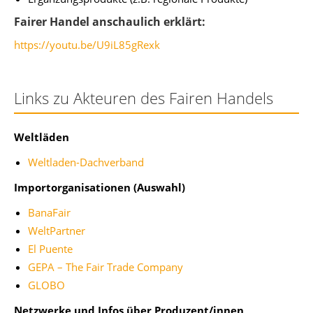
Fairer Handel anschaulich erklärt:
https://youtu.be/U9iL85gRexk
Links zu Akteuren des Fairen Handels
Weltläden
Weltladen-Dachverband
Importorganisationen (Auswahl)
BanaFair
WeltPartner
El Puente
GEPA – The Fair Trade Company
GLOBO
Netzwerke und Infos über Produzent/innen