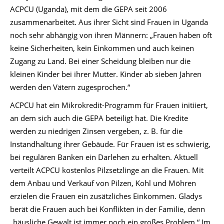
ACPCU (Uganda), mit dem die GEPA seit 2006
zusammenarbeitet. Aus ihrer Sicht sind Frauen in Uganda
noch sehr abhängig von ihren Männern: „Frauen haben oft
keine Sicherheiten, kein Einkommen und auch keinen
Zugang zu Land. Bei einer Scheidung bleiben nur die
kleinen Kinder bei ihrer Mutter. Kinder ab sieben Jahren
werden den Vätern zugesprochen.“
ACPCU hat ein Mikrokredit-Programm für Frauen initiiert,
an dem sich auch die GEPA beteiligt hat. Die Kredite
werden zu niedrigen Zinsen vergeben, z. B. für die
Instandhaltung ihrer Gebäude. Für Frauen ist es schwierig,
bei regulären Banken ein Darlehen zu erhalten. Aktuell
verteilt ACPCU kostenlos Pilzsetzlinge an die Frauen. Mit
dem Anbau und Verkauf von Pilzen, Kohl und Möhren
erzielen die Frauen ein zusätzliches Einkommen. Gladys
berät die Frauen auch bei Konflikten in der Familie, denn
„häusliche Gewalt ist immer noch ein großes Problem.“ Im