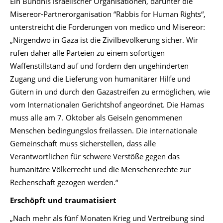
Ein Bündnis israelischer Organisationen, darunter die
Misereor-Partnerorganisation “Rabbis for Human Rights“,
unterstreicht die Forderungen von medico und Misereor:
„Nirgendwo in Gaza ist die Zivilbevölkerung sicher. Wir
rufen daher alle Parteien zu einem sofortigen
Waffenstillstand auf und fordern den ungehinderten
Zugang und die Lieferung von humanitärer Hilfe und
Gütern in und durch den Gazastreifen zu ermöglichen, wie
vom Internationalen Gerichtshof angeordnet. Die Hamas
muss alle am 7. Oktober als Geiseln genommenen
Menschen bedingungslos freilassen. Die internationale
Gemeinschaft muss sicherstellen, dass alle
Verantwortlichen für schwere Verstöße gegen das
humanitäre Völkerrecht und die Menschenrechte zur
Rechenschaft gezogen werden.“
Erschöpft und traumatisiert
„Nach mehr als fünf Monaten Krieg und Vertreibung sind