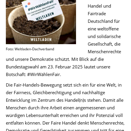
Handel und
Fairtrade
Deutschland für
eine weltoffene
und solidarische
Gesellschaft, die
Foto: Weltladen-Dachverband
Menschenrechte
und unsere Demokratie schützt. Mit Blick auf die
Bundestagswahl am 23. Februar 2025 lautet unsere
Botschaft: #WirWählenFair.
Die Fair-Handels-Bewegung setzt sich ein für eine Welt, in
der Fairness, Gleichberechtigung und nachhaltige
Entwicklung im Zentrum des Handel(n)s stehen. Damit alle
Menschen durch ihre Arbeit einen angemessenen und
würdigen Lebensunterhalt erreichen und ihr Potenzial voll
entfalten können. Der Faire Handel denkt Menschenrechte,
Demokratie und Gerechtigkeit zusammen und tritt für eine