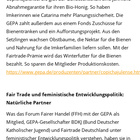
Abnahmegarantie für ihren Bio-Honig. So haben
Imkerinnen wie Catarina mehr Planungssicherheit. Die
GEPA zahlt außerdem aus einem Fonds Zuschüsse für
Bienentränken und ein Aufforstungsprojekt. Aus den
Setzlingen wachsen Obstbäume, die Nektar für die Bienen
und Nahrung für die Imkerfamilien liefern sollen. Mit der
Fairtrade-Prämie wird das Winterfutter für die Bienen
bezahlt. So sparen die Mitglieder Produktionskosten.
https://www.gepa.de/produzenten/partner/copichajulense.ht
Fair Trade und feministische Entwicklungspolitik:
Natürliche Partner
Was das Forum Fairer Handel (FFH) mit der GEPA als
Mitglied, GEPA-Gesellschafter BDKJ (Bund Deutscher
Katholischer Jugend) und Fairtrade Deutschland unter
feministischer Entwicklungspolitik verstehen, haben sie in