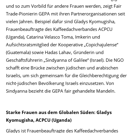
und so zum Vorbild für andere Frauen werden, zeigt Fair
Trade-Pionierin GEPA mit ihren Partnerorganisationen seit
vielen Jahren. Beispiel dafür sind Gladys Kyomugisha,
Frauenbeauftragte des Kaffeedachverbandes ACPCU
(Uganda), Catarina Velasco Toma, Imkerin und
Aufsichtsratsmitglied der Kooperative „Copichajulense“
(Guatemala) sowie Hadas Lahav, Gründerin und
Geschäftsführerin „Sindyanna of Galilee“ (Israel). Die NGO
schafft eine Brücke zwischen jüdischen und arabischen
Israelis, um sich gemeinsam für die Gleichberechtigung der
nicht-jüdischen Bevölkerung Israels einzusetzen. Von
Sindyanna bezieht die GEPA fair gehandelte Mandeln.
Starke Frauen aus dem Globalen Süden: Gladys
Kyomugisha, ACPCU (Uganda)
Gladys ist Frauenbeauftragte des Kaffeedachverbandes