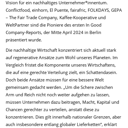
Vision für ein nachhaltiges Unternehmer*innentum.
Conflictfood, einhorn, El Puente, fairafric, FOLKDAYS, GEPA
– The Fair Trade Company, Kaffee-Kooperative und
WeltPartner sind die Pioniere des ersten In Good
Company-Reports, der Mitte April 2024 in Berlin
präsentiert wurde.
Die nachhaltige Wirtschaft konzentriert sich aktuell stark
auf regenerative Ansätze zum Wohl unseres Planeten. Im
Vergleich fristet die Komponente unseres Wirtschaftens,
die auf eine gerechte Verteilung zielt, ein Schattendasein.
Doch beide Ansätze müssen für eine bessere Welt
gemeinsam gedacht werden. „Um die Schere zwischen
Arm und Reich nicht noch weiter aufgehen zu lassen,
müssen Unternehmen dazu beitragen, Macht, Kapital und
Chancen gerechter zu verteilen, anstatt diese zu
konzentrieren. Dies gilt innerhalb nationaler Grenzen, aber
auch insbesondere entlang globaler Lieferketten“, erklärt