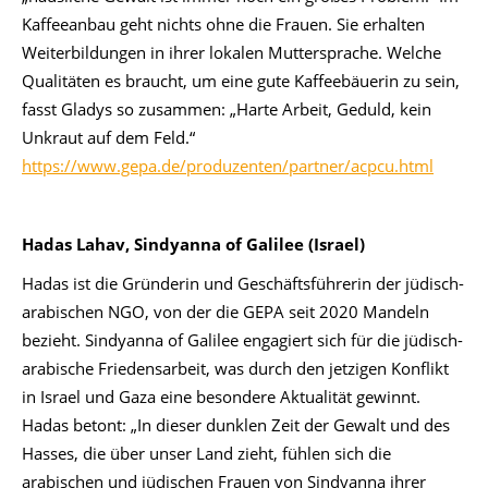
Kaffeeanbau geht nichts ohne die Frauen. Sie erhalten
Weiterbildungen in ihrer lokalen Muttersprache. Welche
Qualitäten es braucht, um eine gute Kaffeebäuerin zu sein,
fasst Gladys so zusammen: „Harte Arbeit, Geduld, kein
Unkraut auf dem Feld.“
https://www.gepa.de/produzenten/partner/acpcu.html
Hadas Lahav, Sindyanna of Galilee (Israel)
Hadas ist die Gründerin und Geschäftsführerin der jüdisch-
arabischen NGO, von der die GEPA seit 2020 Mandeln
bezieht. Sindyanna of Galilee engagiert sich für die jüdisch-
arabische Friedensarbeit, was durch den jetzigen Konflikt
in Israel und Gaza eine besondere Aktualität gewinnt.
Hadas betont: „In dieser dunklen Zeit der Gewalt und des
Hasses, die über unser Land zieht, fühlen sich die
arabischen und jüdischen Frauen von Sindyanna ihrer