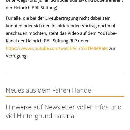
Unterwegs) und Julian Schröder (Klima- und Bodenreferent
der Heinrich Böll Stiftung).
Für alle, die bei der Liveübertragung nicht dabei sein
konnten oder sich den inspirierenden Vortrag nochmal
anschauen möchten, steht das Video auf dem YouTube-
Kanal der Heinrich Böll Stiftung RLP unter
https://www.youtube.com/watch?v=r5SrTP0MPaM
zur
Verfügung.
Neues aus dem Fairen Handel
Hinweise auf Newsletter voller Infos und
viel Hintergrundmaterial