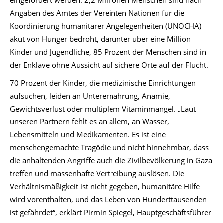
eingefordert werden. 2,2 Millionen Menschen sind nach
Angaben des Amtes der Vereinten Nationen für die
Koordinierung humanitärer Angelegenheiten (UNOCHA)
akut von Hunger bedroht, darunter über eine Million
Kinder und Jugendliche, 85 Prozent der Menschen sind in
der Enklave ohne Aussicht auf sichere Orte auf der Flucht.
70 Prozent der Kinder, die medizinische Einrichtungen
aufsuchen, leiden an Unterernährung, Anämie,
Gewichtsverlust oder multiplem Vitaminmangel. „Laut
unseren Partnern fehlt es an allem, an Wasser,
Lebensmitteln und Medikamenten. Es ist eine
menschengemachte Tragödie und nicht hinnehmbar, dass
die anhaltenden Angriffe auch die Zivilbevölkerung in Gaza
treffen und massenhafte Vertreibung auslösen. Die
Verhältnismäßigkeit ist nicht gegeben, humanitäre Hilfe
wird vorenthalten, und das Leben von Hunderttausenden
ist gefährdet“, erklärt Pirmin Spiegel, Hauptgeschäftsführer