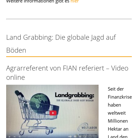
Weitere Informationen gibt es
hier
Land Grabbing: Die globale Jagd auf
Böden
Agrarreferent von FIAN referiert – Video
online
Seit der
Finanzkrise
haben
weltweit
Millionen
Hektar an
Land den