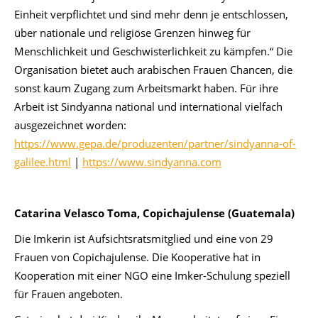
Einheit verpflichtet und sind mehr denn je entschlossen,
über nationale und religiöse Grenzen hinweg für
Menschlichkeit und Geschwisterlichkeit zu kämpfen.“ Die
Organisation bietet auch arabischen Frauen Chancen, die
sonst kaum Zugang zum Arbeitsmarkt haben. Für ihre
Arbeit ist Sindyanna national und international vielfach
ausgezeichnet worden:
https://www.gepa.de/produzenten/partner/sindyanna-of-
galilee.html
|
https://www.sindyanna.com
Catarina Velasco Toma, Copichajulense (Guatemala
)
Die Imkerin ist Aufsichtsratsmitglied und eine von 29
Frauen von Copichajulense. Die Kooperative hat in
Kooperation mit einer NGO eine Imker-Schulung speziell
für Frauen angeboten.