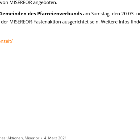
 von MISEREOR angeboten.
n Gemeinden des Pfarreienverbunds
am Samstag, den 20.03. u
der MISEREOR-Fastenaktion ausgerichtet sein. Weitere Infos find
nzeit/
ies:
Aktionen
,
Miserior
4. März 2021