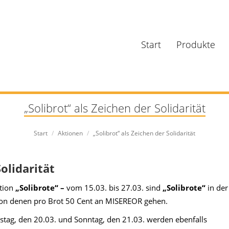
Start
Produkte
„Solibrot“ als Zeichen der Solidarität
Sie befinden sich hier:
Start
Aktionen
„Solibrot“ als Zeichen der Solidarität
Solidarität
ktion
„Solibrote“ –
vom 15.03. bis 27.03. sind
„Solibrote“
in der
von denen pro Brot 50 Cent an MISEREOR gehen.
stag, den 20.03. und Sonntag, den 21.03. werden ebenfalls