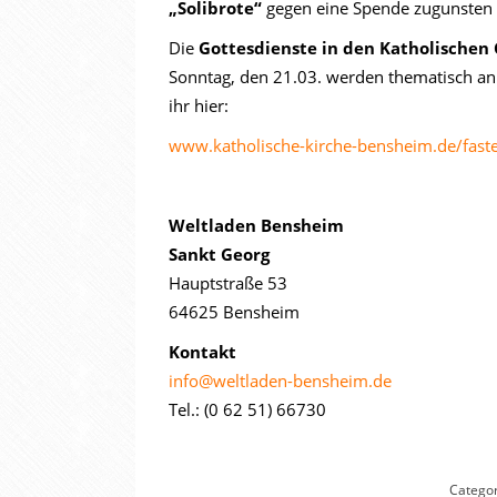
„Solibrote“
gegen eine Spende zugunsten
Die
Gottesdienste in den Katholische
Sonntag, den 21.03. werden thematisch an 
ihr hier:
www.katholische-kirche-bensheim.de/faste
Weltladen Bensheim
Sankt Georg
Hauptstraße 53
64625 Bensheim
Kontakt
info@weltladen-bensheim.de
Tel.: (0 62 51) 66730
Categor