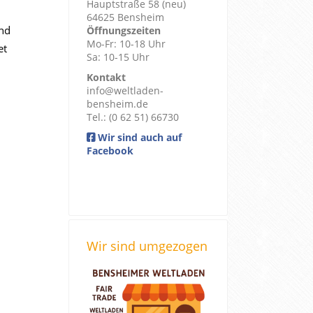
Hauptstraße 58 (neu)
64625 Bensheim
nd
Öffnungszeiten
Mo-Fr: 10-18 Uhr
et
Sa: 10-15 Uhr
Kontakt
info@weltladen-
bensheim.de
Tel.: (0 62 51) 66730
Wir sind auch auf
Facebook
Wir sind umgezogen