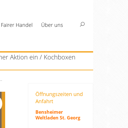
Fairer Handel
Über uns
Search:
her Aktion ein / Kochboxen
u…
Öffnungszeiten und
Anfahrt
Bensheimer
Weltladen St. Georg