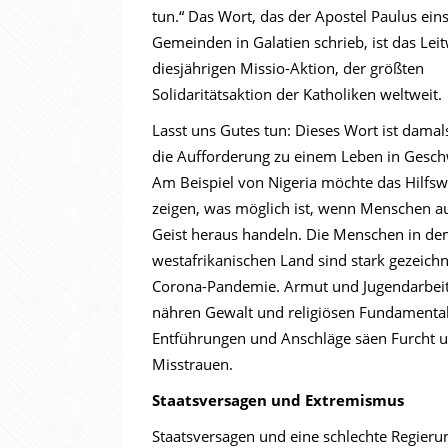
tun.“ Das Wort, das der Apostel Paulus eins
Gemeinden in Galatien schrieb, ist das Lei
diesjährigen Missio-Aktion, der größten
Solidaritätsaktion der Katholiken weltweit.
Lasst uns Gutes tun: Dieses Wort ist damal
die Aufforderung zu einem Leben in Geschw
Am Beispiel von Nigeria möchte das Hilfsw
zeigen, was möglich ist, wenn Menschen a
Geist heraus handeln. Die Menschen in d
westafrikanischen Land sind stark gezeich
Corona-Pandemie. Armut und Jugendarbeits
nähren Gewalt und religiösen Fundamenta
Entführungen und Anschläge säen Furcht 
Misstrauen.
Staatsversagen und Extremismus
Staatsversagen und eine schlechte Regieru