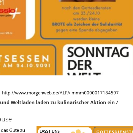
.2021 http://www.morgenweb.de/ALFA.mmm0000017184597
und Weltladen laden zu kulinarischer Aktion ein /
Hause
 das Gute zu