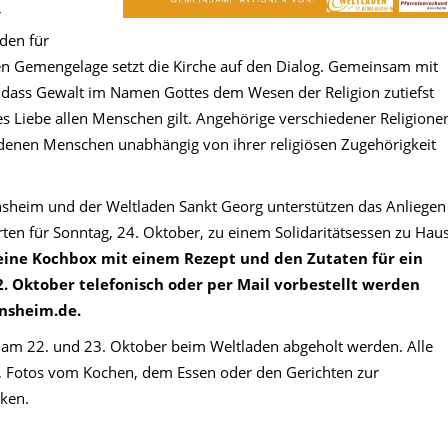
r
den für
ven Gemengelage setzt die Kirche auf den Dialog. Gemeinsam mit
, dass Gewalt im Namen Gottes dem Wesen der Religion zutiefst
tes Liebe allen Menschen gilt. Angehörige verschiedener Religione
denen Menschen unabhängig von ihrer religiösen Zugehörigkeit
sheim und der Weltladen Sankt Georg unterstützen das Anliegen
erten für Sonntag, 24. Oktober, zu einem Solidaritätsessen zu Hau
eine Kochbox mit einem Rezept und den Zutaten für ein
 2. Oktober telefonisch oder per Mail vorbestellt werden
nsheim.de.
am 22. und 23. Oktober beim Weltladen abgeholt werden. Alle
 Fotos vom Kochen, dem Essen oder den Gerichten zur
cken.