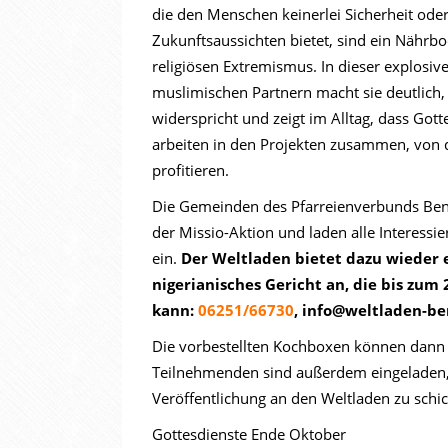
die den Menschen keinerlei Sicherheit ode
Zukunftsaussichten bietet, sind ein Nährbo
religiösen Extremismus. In dieser explosi
muslimischen Partnern macht sie deutlich
widerspricht und zeigt im Alltag, dass Got
arbeiten in den Projekten zusammen, von 
profitieren.
Die Gemeinden des Pfarreienverbunds Ben
der Missio-Aktion und laden alle Interessi
ein.
Der Weltladen bietet dazu wieder 
nigerianisches Gericht an, die bis zum
kann:
06251/66730
, info@weltladen-be
Die vorbestellten Kochboxen können dann 
Teilnehmenden sind außerdem eingeladen,
Veröffentlichung an den Weltladen zu schi
Gottesdienste Ende Oktober