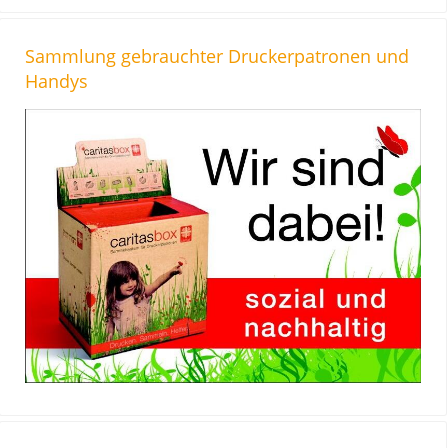
Sammlung gebrauchter Druckerpatronen und
Handys