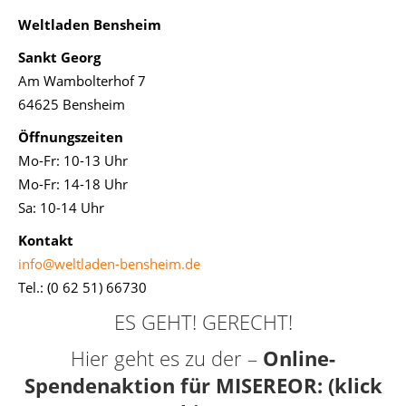
Weltladen Bensheim
Sankt Georg
Am Wambolterhof 7
64625 Bensheim
Öffnungszeiten
Mo-Fr: 10-13 Uhr
Mo-Fr: 14-18 Uhr
Sa: 10-14 Uhr
Kontakt
info@weltladen-bensheim.de
Tel.: (0 62 51) 66730
ES GEHT! GERECHT!
Hier geht es zu der –
Online-
Spendenaktion für MISEREOR: (klick