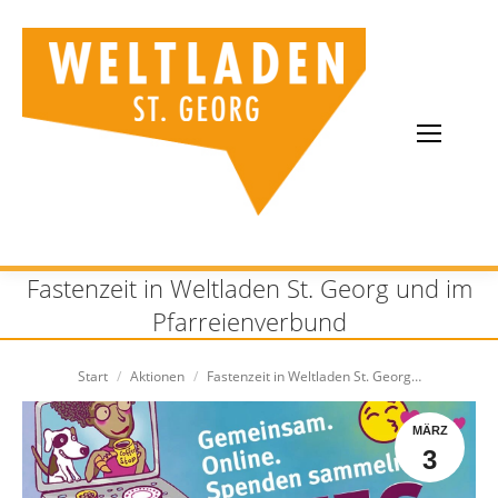
Fastenzeit in Weltladen St. Georg und im
Pfarreienverbund
Sie befinden sich hier:
Start
Aktionen
Fastenzeit in Weltladen St. Georg…
MÄRZ
3