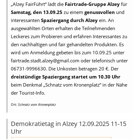
„Alzey FairFührt“ lädt die
Fairtrade-Gruppe Alzey
für
Samstag, den 13.09.25
zu einem
genussvollen
und
interessanten
Spaziergang durch Alzey
ein. An
ausgewählten Orten erhalten die Teilnehmenden
Leckeres zum Probieren und erfahren Interessantes zu
den nachhaltigen und fair gehandelten Produkten. Es
wird um Anmeldung gebeten bis zum 10.09.25 unter
fairtrade.stadt.alzey@gmail.com oder telefonisch unter
06731-9996630. Die Unkosten betragen 20 €. Der
dreistündige Spaziergang startet um 10.30 Uhr
beim Denkmal „Schnatz vom Kronenplatz“ in der Nähe
der Tourist-Info.
Ort:
Schnatz vom Kronenplatz
Demokratietag in Alzey 12.09.2025 11-15
Uhr