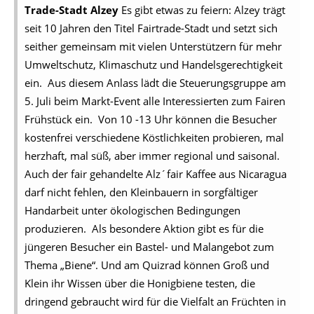
Trade-Stadt Alzey
Es gibt etwas zu feiern: Alzey trägt
seit 10 Jahren den Titel Fairtrade-Stadt und setzt sich
seither gemeinsam mit vielen Unterstützern für mehr
Umweltschutz, Klimaschutz und Handelsgerechtigkeit
ein. Aus diesem Anlass lädt die Steuerungsgruppe am
5. Juli beim Markt-Event alle Interessierten zum Fairen
Frühstück ein. Von 10 -13 Uhr können die Besucher
kostenfrei verschiedene Köstlichkeiten probieren, mal
herzhaft, mal süß, aber immer regional und saisonal.
Auch der fair gehandelte Alz´fair Kaffee aus Nicaragua
darf nicht fehlen, den Kleinbauern in sorgfältiger
Handarbeit unter ökologischen Bedingungen
produzieren. Als besondere Aktion gibt es für die
jüngeren Besucher ein Bastel- und Malangebot zum
Thema „Biene“. Und am Quizrad können Groß und
Klein ihr Wissen über die Honigbiene testen, die
dringend gebraucht wird für die Vielfalt an Früchten in