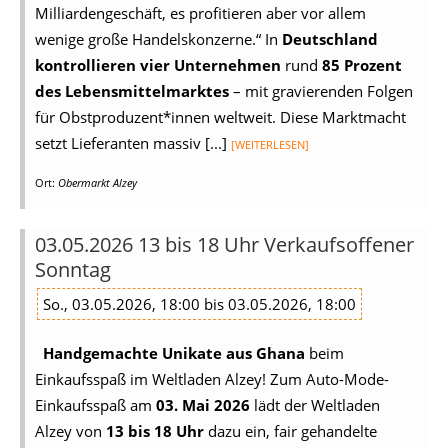
Milliardengeschäft, es profitieren aber vor allem
wenige große Handelskonzerne.“ In
Deutschland
kontrollieren vier Unternehmen
rund
85 Prozent
des Lebensmittelmarktes
– mit gravierenden Folgen
für Obstproduzent*innen weltweit. Diese Marktmacht
setzt Lieferanten massiv [...]
[WEITERLESEN]
Ort:
Obermarkt Alzey
03.05.2026 13 bis 18 Uhr Verkaufsoffener
Sonntag
So., 03.05.2026, 18:00 bis 03.05.2026, 18:00
Handgemachte Unikate aus Ghana
beim
Einkaufsspaß im Weltladen Alzey! Zum Auto-Mode-
Einkaufsspaß am
03. Mai 2026
lädt der Weltladen
Alzey von
13 bis 18 Uhr
dazu ein, fair gehandelte