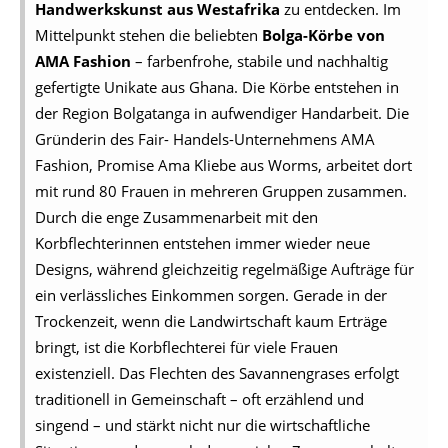
Handwerkskunst aus Westafrika
zu entdecken. Im
Mittelpunkt stehen die beliebten
Bolga-Körbe von
AMA Fashion
– farbenfrohe, stabile und nachhaltig
gefertigte Unikate aus Ghana. Die Körbe entstehen in
der Region Bolgatanga in aufwendiger Handarbeit. Die
Gründerin des Fair- Handels-Unternehmens AMA
Fashion, Promise Ama Kliebe aus Worms, arbeitet dort
mit rund 80 Frauen in mehreren Gruppen zusammen.
Durch die enge Zusammenarbeit mit den
Korbflechterinnen entstehen immer wieder neue
Designs, während gleichzeitig regelmäßige Aufträge für
ein verlässliches Einkommen sorgen. Gerade in der
Trockenzeit, wenn die Landwirtschaft kaum Erträge
bringt, ist die Korbflechterei für viele Frauen
existenziell. Das Flechten des Savannengrases erfolgt
traditionell in Gemeinschaft – oft erzählend und
singend – und stärkt nicht nur die wirtschaftliche