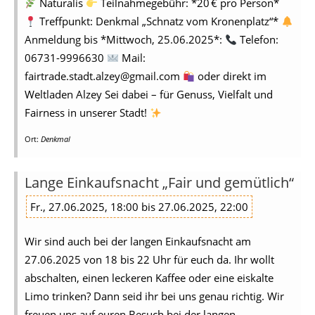
Naturalis
Teilnahmegebühr: *20 € pro Person*
Treffpunkt: Denkmal „Schnatz vom Kronenplatz“*
Anmeldung bis *Mittwoch, 25.06.2025*:
Telefon:
06731-9996630
Mail:
fairtrade.stadt.alzey@gmail.com
oder direkt im
Weltladen Alzey Sei dabei – für Genuss, Vielfalt und
Fairness in unserer Stadt!
Ort:
Denkmal
Lange Einkaufsnacht „Fair und gemütlich“
Fr., 27.06.2025, 18:00 bis 27.06.2025, 22:00
Wir sind auch bei der langen Einkaufsnacht am
27.06.2025 von 18 bis 22 Uhr für euch da. Ihr wollt
abschalten, einen leckeren Kaffee oder eine eiskalte
Limo trinken? Dann seid ihr bei uns genau richtig. Wir
freuen uns auf euren Besuch bei der langen