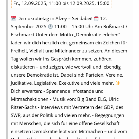
Fr., 12.09.2025, 11:00 bis 12.09.2025, 15:00
Demokratietag in Alzey – Sei dabei!
12.
September 2025
11:00 – 15:00 Uhr Am Roßmarkt /
Fischmarkt Unter dem Motto „Demokratie erleben“
laden wir dich herzlich ein, gemeinsam ein Zeichen für
Freiheit, Vielfalt und Miteinander zu setzen. An diesem
Tag wollen wir ins Gespräch kommen, zuhören,
diskutieren – und zeigen, wie wertvoll und lebendig
unsere Demokratie ist. Dabei sind: Parteien, Vereine,
Judikative, Legislative, Exekutive und viele mehr.
Dich erwarten: - Spannende Infostände und
Mitmachaktionen - Musik von: Big Band ELG, Ulric
Ritzer-Sachs - Interviews mit Vertretern der GDP, des
SWR, aus der Politik und vielen mehr. - Begegnungen
mit Menschen, die sich für eine offene Gesellschaft
einsetzen Demokratie lebt vom Mitmachen – und vom