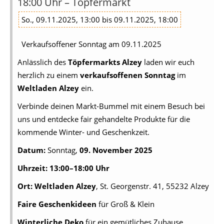
18:00 Uhr – Töpfermarkt
So., 09.11.2025, 13:00 bis 09.11.2025, 18:00
Verkaufsoffener Sonntag am 09.11.2025
Anlässlich des
Töpfermarkts Alzey
laden wir euch
herzlich zu einem
verkaufsoffenen Sonntag
im
Weltladen Alzey
ein.
Verbinde deinen Markt-Bummel mit einem Besuch bei
uns und entdecke fair gehandelte Produkte für die
kommende Winter- und Geschenkzeit.
Datum:
Sonntag,
09. November 2025
Uhrzeit:
13:00–18:00 Uhr
Ort:
Weltladen Alzey
, St. Georgenstr. 41, 55232 Alzey
Faire Geschenkideen
für Groß & Klein
Winterliche Deko
für ein gemütliches Zuhause