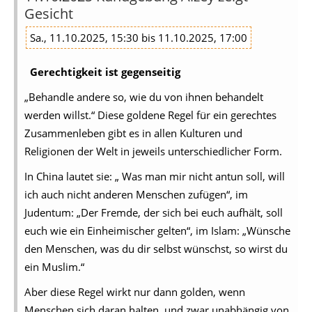
Gesicht
Sa., 11.10.2025, 15:30 bis 11.10.2025, 17:00
Gerechtigkeit ist gegenseitig
„Behandle andere so, wie du von ihnen behandelt
werden willst.“ Diese goldene Regel für ein gerechtes
Zusammenleben gibt es in allen Kulturen und
Religionen der Welt in jeweils unterschiedlicher Form.
In China lautet sie: „ Was man mir nicht antun soll, will
ich auch nicht anderen Menschen zufügen“, im
Judentum: „Der Fremde, der sich bei euch aufhält, soll
euch wie ein Einheimischer gelten“, im Islam: „Wünsche
den Menschen, was du dir selbst wünschst, so wirst du
ein Muslim.“
Aber diese Regel wirkt nur dann golden, wenn
Menschen sich daran halten, und zwar unabhängig von