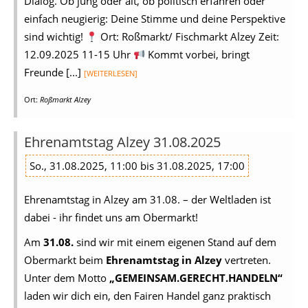
Dialog. Ob jung oder alt, ob politisch erfahren oder
einfach neugierig: Deine Stimme und deine Perspektive
sind wichtig!
Ort: Roßmarkt/ Fischmarkt Alzey Zeit:
12.09.2025 11-15 Uhr
Kommt vorbei, bringt
Freunde [...]
[WEITERLESEN]
Ort:
Roßmarkt Alzey
Ehrenamtstag Alzey 31.08.2025
So., 31.08.2025, 11:00 bis 31.08.2025, 17:00
Ehrenamtstag in Alzey am 31.08. – der Weltladen ist
dabei - ihr findet uns am Obermarkt!
Am
31.08.
sind wir mit einem eigenen Stand auf dem
Obermarkt beim
Ehrenamtstag in Alzey
vertreten.
Unter dem Motto
„GEMEINSAM.GERECHT.HANDELN“
laden wir dich ein, den Fairen Handel ganz praktisch