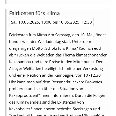
Fairkosten fürs Klima
Sa., 10.05.2025, 10:00 bis 10.05.2025, 12:30
Fairkosten fürs Klima Am Samstag, den 10. Mai, findet
bundesweit der Weltladentag statt. Unter dem
diesjährigen Motto „Schoki fürs Klima? Kauf ich euch
ab!“ rücken die Weltläden das Thema klimaschonender
Kakaoanbau und faire Preise in den Mittelpunkt. Der
Alzeyer Weltladen beteiligt sich mit einer Verkostung
und einer Petition an der Kampagne. Von 10 -12.30
Uhr kann man auf dem Rossmarkt leckere Brownies
probieren und sich über die Situation von
Kakaoproduzent*innen informieren. Durch die Folgen
des Klimawandels sind die Existenzen von
Kakaobäuer*innen enorm bedroht. Starkregen und
Trockenheit haben zu massiven Ernteausfällen geführt.