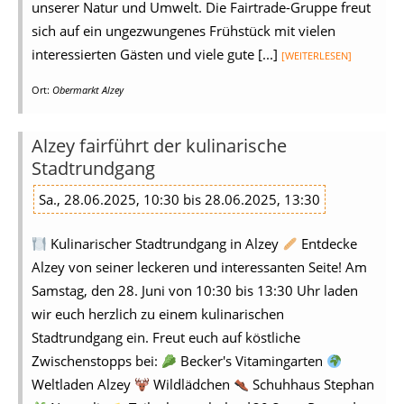
unserer Natur und Umwelt. Die Fairtrade-Gruppe freut
sich auf ein ungezwungenes Frühstück mit vielen
interessierten Gästen und viele gute [...]
[WEITERLESEN]
Ort:
Obermarkt Alzey
Alzey fairführt der kulinarische
Stadtrundgang
Sa., 28.06.2025, 10:30 bis 28.06.2025, 13:30
Kulinarischer Stadtrundgang in Alzey
Entdecke
Alzey von seiner leckeren und interessanten Seite! Am
Samstag, den 28. Juni von 10:30 bis 13:30 Uhr laden
wir euch herzlich zu einem kulinarischen
Stadtrundgang ein. Freut euch auf köstliche
Zwischenstopps bei:
Becker's Vitamingarten
Weltladen Alzey
Wildlädchen
Schuhhaus Stephan