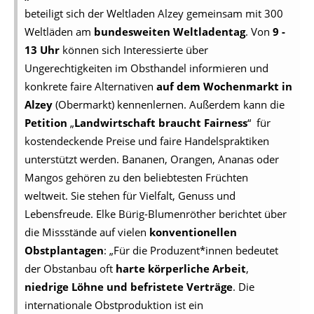
beteiligt sich der Weltladen Alzey gemeinsam mit 300
Weltläden am
bundesweiten Weltladentag
. Von
9 -
13 Uhr
können sich Interessierte über
Ungerechtigkeiten im Obsthandel informieren und
konkrete faire Alternativen
auf dem Wochenmarkt in
Alzey
(Obermarkt) kennenlernen. Außerdem kann die
Petition
„
Landwirtschaft braucht Fairness
“ für
kostendeckende Preise und faire Handelspraktiken
unterstützt werden. Bananen, Orangen, Ananas oder
Mangos gehören zu den beliebtesten Früchten
weltweit. Sie stehen für Vielfalt, Genuss und
Lebensfreude. Elke Bürig-Blumenröther berichtet über
die Missstände auf vielen
konventionellen
Obstplantagen
: „Für die Produzent*innen bedeutet
der Obstanbau oft
harte körperliche Arbeit
,
niedrige Löhne und befristete Verträge
. Die
internationale Obstproduktion ist ein