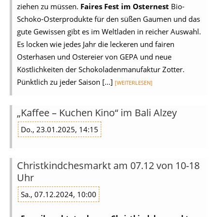
ziehen zu müssen.
Faires Fest im Osternest
Bio-
Schoko-Osterprodukte für den süßen Gaumen und das
gute Gewissen gibt es im Weltladen in reicher Auswahl.
Es locken wie jedes Jahr die leckeren und fairen
Osterhasen und Ostereier von GEPA und neue
Köstlichkeiten der Schokoladenmanufaktur Zotter.
Pünktlich zu jeder Saison [...]
[WEITERLESEN]
„Kaffee – Kuchen Kino“ im Bali Alzey
Do., 23.01.2025, 14:15
Christkindchesmarkt am 07.12 von 10-18
Uhr
Sa., 07.12.2024, 10:00