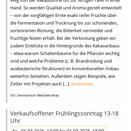
Weg von der Kakaobohne bis zur fertigen Tafel in einer
Hand. So werden Qualität und Aroma gezielt entwickelt
– von der sorgfältigen Ernte exakt reifer Früchte über
die Fermentation und Trocknung bis zur schonenden,
sortenreinen Röstung, die Bitterkeit vermeidet und
fruchtige Noten erhält. Bei der Verkostung geben wir
zudem Einblicke in die Hintergründe des Kakaoanbaus
– etwa warum Schattenbäume für die Pflanzen wichtig
sind und welche Probleme (z. B. Brandrodung und
ausbeuterische Strukturen) im konventionellen Anbau
weiterhin bestehen. Außerdem zeigen Beispiele, wie
Zotter mit Projekten auch [...]
[WEITERLESEN]
Ort:
Seminarraum Weltladen Alzey
Verkaufsoffener Frühlingssonntag 13-18
Uhr
So., 01.03.2026, 13:00 bis 01.03.2026, 18:00