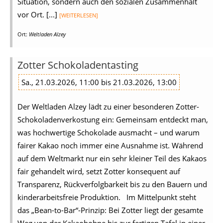
Situation, sondern auch den sozialen Zusammenhalt
vor Ort. [...]
[WEITERLESEN]
Ort:
Weltladen Alzey
Zotter Schokoladentasting
Sa., 21.03.2026, 11:00 bis 21.03.2026, 13:00
Der Weltladen Alzey lädt zu einer besonderen Zotter-
Schokoladenverkostung ein: Gemeinsam entdeckt man,
was hochwertige Schokolade ausmacht – und warum
fairer Kakao noch immer eine Ausnahme ist. Während
auf dem Weltmarkt nur ein sehr kleiner Teil des Kakaos
fair gehandelt wird, setzt Zotter konsequent auf
Transparenz, Rückverfolgbarkeit bis zu den Bauern und
kinderarbeitsfreie Produktion. Im Mittelpunkt steht
das „Bean-to-Bar“-Prinzip: Bei Zotter liegt der gesamte