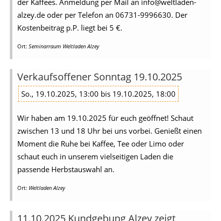
der Kaffees. Anmeldung per Mail an info@weltladen-
alzey.de oder per Telefon an 06731-9996630. Der
Kostenbeitrag p.P. liegt bei 5 €.
Ort:
Seminarraum Weltladen Alzey
Verkaufsoffener Sonntag 19.10.2025
So., 19.10.2025, 13:00 bis 19.10.2025, 18:00
Wir haben am 19.10.2025 für euch geöffnet! Schaut
zwischen 13 und 18 Uhr bei uns vorbei. Genießt einen
Moment die Ruhe bei Kaffee, Tee oder Limo oder
schaut euch in unserem vielseitigen Laden die
passende Herbstauswahl an.
Ort:
Weltladen Alzey
11.10.2025 Kundgebung Alzey zeigt