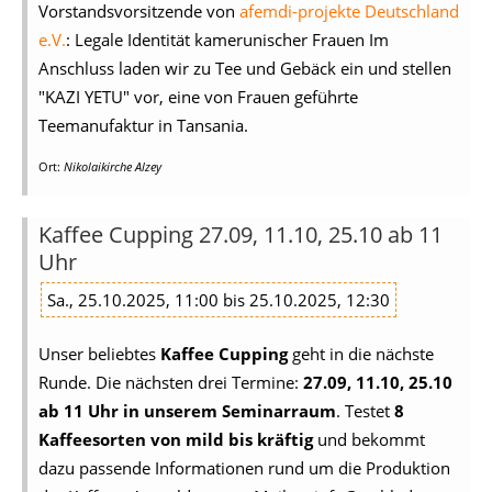
Vorstandsvorsitzende von
afemdi-projekte Deutschland
e.V.
: Legale Identität kamerunischer Frauen Im
Anschluss laden wir zu Tee und Gebäck ein und stellen
"KAZI YETU" vor, eine von Frauen geführte
Teemanufaktur in Tansania.
Ort:
Nikolaikirche Alzey
Kaffee Cupping 27.09, 11.10, 25.10 ab 11
Uhr
Sa., 25.10.2025, 11:00 bis 25.10.2025, 12:30
Unser beliebtes
Kaffee Cupping
geht in die nächste
Runde. Die nächsten drei Termine:
27.09, 11.10, 25.10
ab 11 Uhr in unserem Seminarraum
. Testet
8
Kaffeesorten von mild bis kräftig
und bekommt
dazu passende Informationen rund um die Produktion