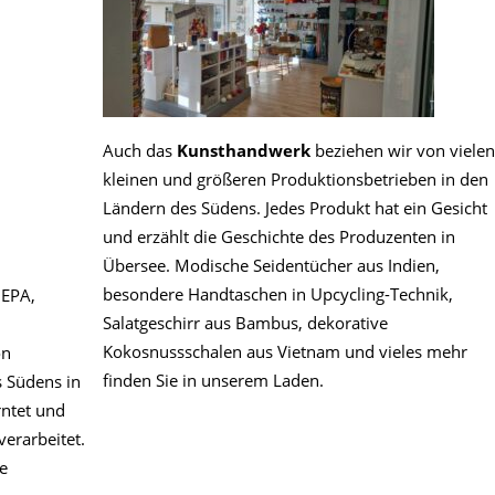
Auch das
Kunsthandwerk
beziehen wir von vielen
kleinen und größeren Produktionsbetrieben in den
Ländern des Südens. Jedes Produkt hat ein Gesicht
und erzählt die Geschichte des Produzenten in
Übersee. Modische Seidentücher aus Indien,
besondere Handtaschen in Upcycling-Technik,
GEPA,
Salatgeschirr aus Bambus, dekorative
Kokosnussschalen aus Vietnam und vieles mehr
on
finden Sie in unserem Laden.
s Südens in
rntet und
verarbeitet.
e