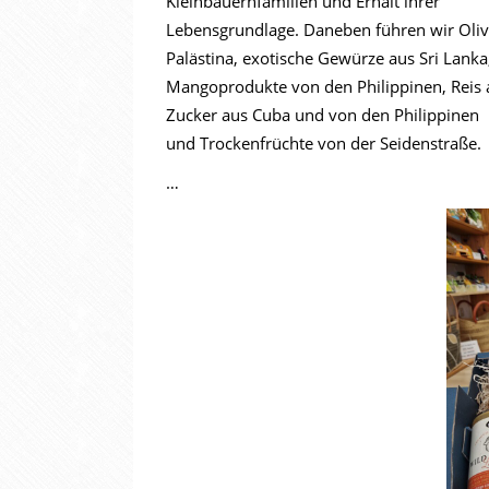
Kleinbauernfamilien und Erhalt ihrer
Lebensgrundlage. Daneben führen wir Oliv
Palästina, exotische Gewürze aus Sri Lanka,
Mangoprodukte von den Philippinen, Reis a
Zucker aus Cuba und von den Philippinen
und Trockenfrüchte von der Seidenstraße.
…