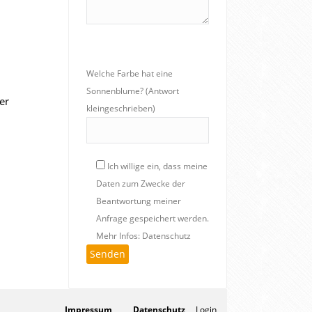
Welche Farbe hat eine
Sonnenblume? (Antwort
er
kleingeschrieben)
Ich willige ein, dass meine
Daten zum Zwecke der
Beantwortung meiner
Anfrage gespeichert werden.
Mehr Infos: Datenschutz
Impressum
Datenschutz
Login