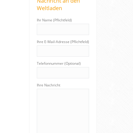
Nachricht an den
c
Weltladen
h
:
Ihr Name (Pflichtfeld)
Ihre E-Mail-Adresse (Pflichtfeld)
Telefonnummer (Optional)
Ihre Nachricht