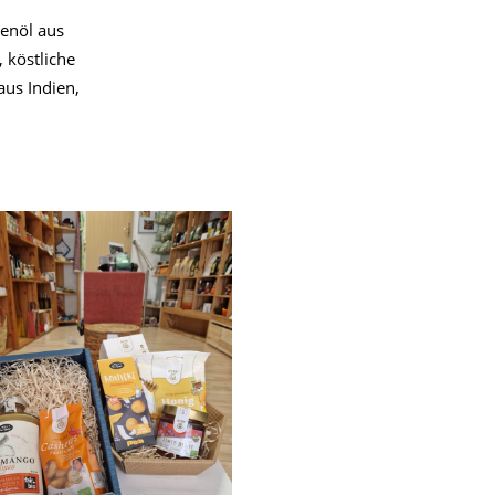
enöl aus
 köstliche
us Indien,