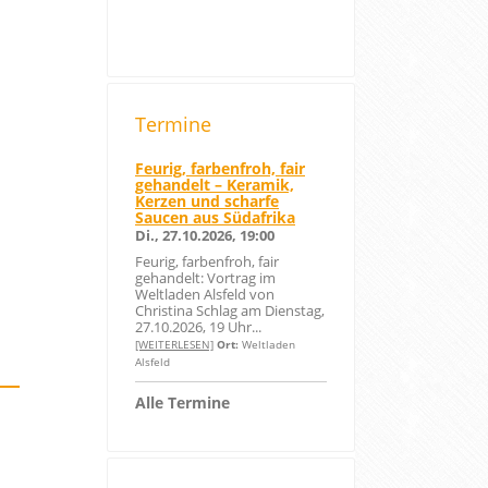
Termine
Feurig, farbenfroh, fair
gehandelt – Keramik,
Kerzen und scharfe
Saucen aus Südafrika
Di., 27.10.2026, 19:00
Feurig, farbenfroh, fair
gehandelt: Vortrag im
Weltladen Alsfeld von
Christina Schlag am Dienstag,
27.10.2026, 19 Uhr...
[WEITERLESEN]
Ort:
Weltladen
Alsfeld
Alle Termine