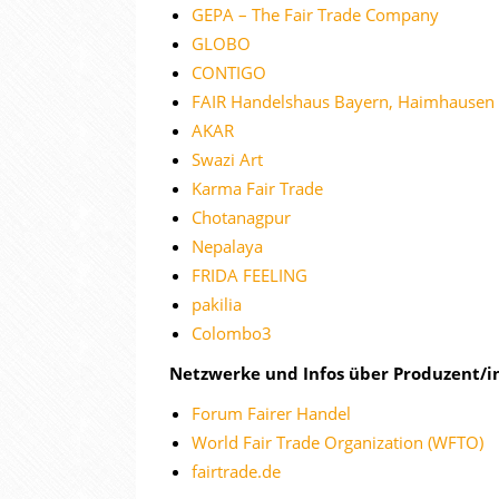
GEPA – The Fair Trade Company
GLOBO
CONTIGO
FAIR Handelshaus Bayern, Haimhausen
AKAR
Swazi Art
Karma Fair Trade
Chotanagpur
Nepalaya
FRIDA FEELING
pakilia
Colombo3
Netzwerke und Infos über Produzent/
Forum Fairer Handel
World Fair Trade Organization (WFTO)
fairtrade.de