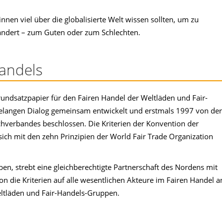
nen viel über die globalisierte Welt wissen sollten, um zu
ändert – zum Guten oder zum Schlechten.
Handels
rundsatzpapier für den Fairen Handel der Weltläden und Fair-
elangen Dialog gemeinsam entwickelt und erstmals 1997 von der
verbandes beschlossen. Die Kriterien der Konvention der
sich mit den zehn Prinzipien der World Fair Trade Organization
ben, strebt eine gleichberechtigte Partnerschaft des Nordens mit
 die Kriterien auf alle wesentlichen Akteure im Fairen Handel a
ltläden und Fair-Handels-Gruppen.