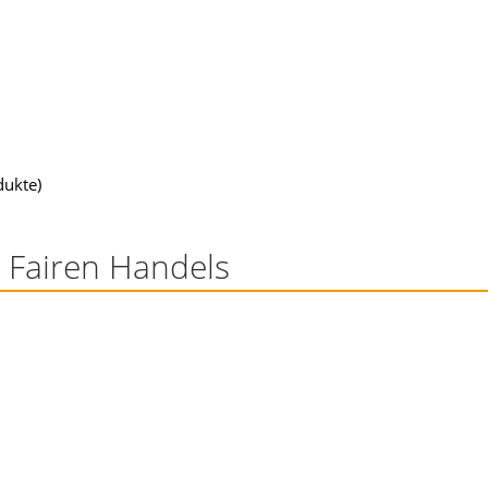
dukte)
 Fairen Handels