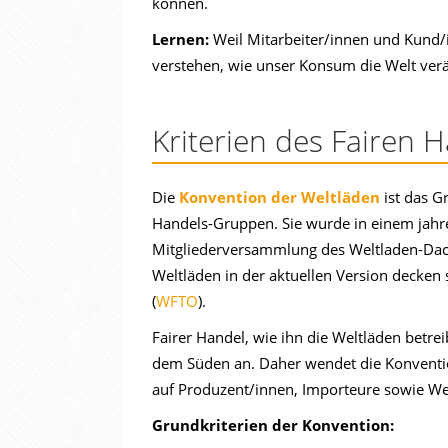
können.
Lernen:
Weil Mitarbeiter/innen und Kund/in
verstehen, wie unser Konsum die Welt ver
Kriterien des Fairen 
Die
Konvention der Weltläden
ist das G
Handels-Gruppen. Sie wurde in einem jahr
Mitgliederversammlung des Weltladen-Dach
Weltläden in der aktuellen Version decken 
(
WFTO
).
Fairer Handel, wie ihn die Weltläden betrei
dem Süden an. Daher wendet die Konvention
auf Produzent/innen, Importeure sowie We
Grundkriterien der Konvention: