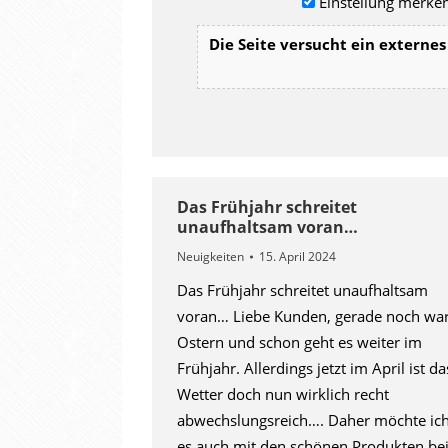
Einstellung merken
Die Seite versucht ein externes 
Das Frühjahr schreitet
unaufhaltsam voran…
Neuigkeiten
15. April 2024
Das Frühjahr schreitet unaufhaltsam
voran… Liebe Kunden, gerade noch wa
Ostern und schon geht es weiter im
Frühjahr. Allerdings jetzt im April ist da
Wetter doch nun wirklich recht
abwechslungsreich…. Daher möchte ic
es auch mit den schönen Produkten be