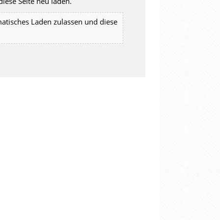
iese Seite neu laden.
matisches Laden zulassen und diese