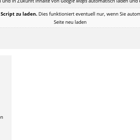
 und in Zukunft Inhalte von
Google Maps
automatisch laden und d
Script zu laden.
Dies funktioniert eventuell nur, wenn Sie auto
Seite neu laden
en