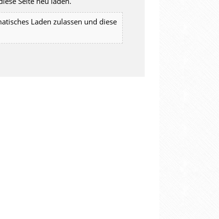
iese Seite neu laden.
matisches Laden zulassen und diese