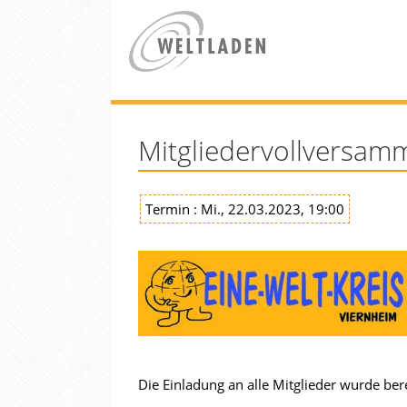
Mitgliedervollversamm
Termin : Mi., 22.03.2023, 19:00
Die Einladung an alle Mitglieder wurde ber