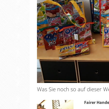
Was Sie noch so auf dieser We
Fairer Hande