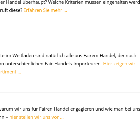
rer Handel überhaupt? Welche Kriterien müssen eingehalten wer
rüft diese?
Erfahren Sie mehr …
e im Weltladen sind natürlich alle aus Fairem Handel, dennoch
n unterschiedlichen Fair-Handels-Importeuren.
Hier zeigen wir
ortiment …
warum wir uns für Fairen Handel engagieren und wie man bei un
nn –
hier stellen wir uns vor …