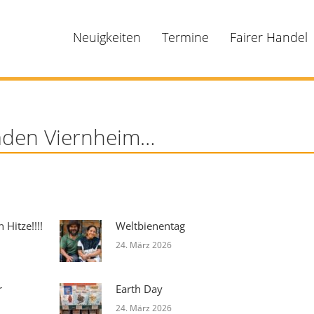
Neuigkeiten
Termine
Fairer Handel
aden Viernheim…
Hitze!!!!
Weltbienentag
24. März 2026
r
Earth Day
24. März 2026