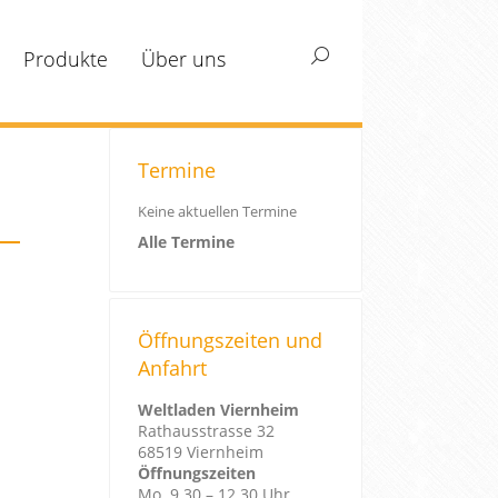
Produkte
Über uns
Search:
Termine
Keine aktuellen Termine
Alle Termine
Öffnungszeiten und
Anfahrt
Weltladen Viernheim
Rathausstrasse 32
68519 Viernheim
Öffnungszeiten
Mo. 9.30 – 12.30 Uhr