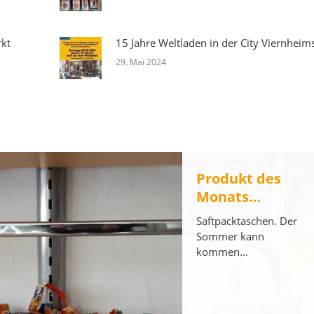
kt
15 Jahre Weltladen in der City Viernheim
29. Mai 2024
Produkt des
Monats…
Saftpacktaschen. Der
Sommer kann
kommen…