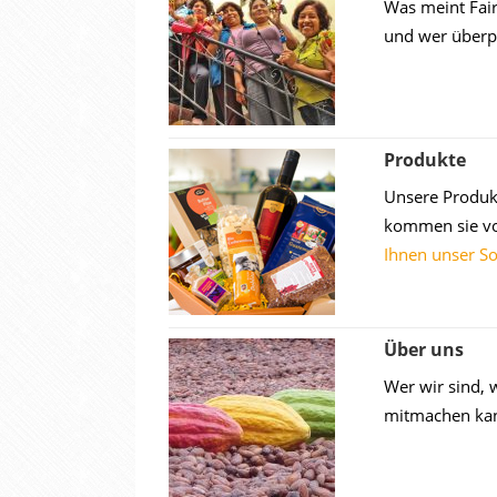
Was meint Fai
und wer überp
Produkte
Unsere Produkt
kommen sie vo
Ihnen unser S
Über uns
Wer wir sind, 
mitmachen ka