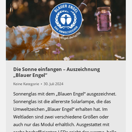
laden.
Dies funktioniert eventuell nur, wenn Sie
automatisches Laden zulassen und diese Seite
neu laden
Die Sonne einfangen – Auszeichnung
„Blauer Engel“
Keine Kategorie
30. Juli 2024
Sonnenglas mit dem „Blauen Engel“ ausgezeichnet.
Sonnenglas ist die allererste Solarlampe, die das
Umweltzeichen „Blauer Engel“ erhalten hat. Im
Weltladen sind zwei verschiedene Größen oder
auch nur das Modul erhältlich. Ausgestattet mit