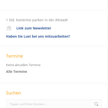
1 Std. kostenlos parken in der Altstadt
Link zum Newsletter
Haben Sie Lust bei uns mitzuarbeiten?
Termine
Keine aktuellen Termine
Alle Termine
Suchen
S
e