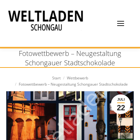
Fotowettbewerb – Neugestaltung
Schongauer Stadtschokolade
Sie befinden sich hier:
Start
Wettbewerb
Fotowettbewerb – Neugestaltung Schongauer Stadtschokolade
JULI
22