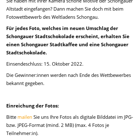
Sie haben mit ihrer Kamera schöne Motive der Schongauer
Altstadt eingefangen? Dann machen Sie doch mit beim
Fotowettbewerb des Weltladens Schongau.
Für jedes Foto, welches im neuen Umschlag der
Schongauer Stadtschokolade erscheint, erhalten Sie
einen Schongauer Stadtkaffee und eine Schongauer
Stadtschokolade.
Einsendeschluss: 15. Oktober 2022.
Die Gewinner:innen werden nach Ende des Wettbewerbes
bekannt gegeben.
Einreichung der Fotos:
Bitte
mailen
Sie uns Ihre Fotos als digitale Bilddatei im JPG-
bzw. JPEG-Format (mind. 2 MB) (max. 4 Fotos je
Teilnehmer:in).