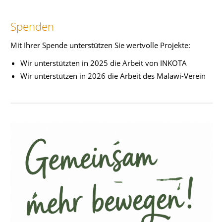
Spenden
Mit Ihrer Spende unterstützen Sie wertvolle Projekte:
Wir unterstützten in 2025 die Arbeit von INKOTA
Wir unterstützen in 2026 die Arbeit des Malawi-Verein