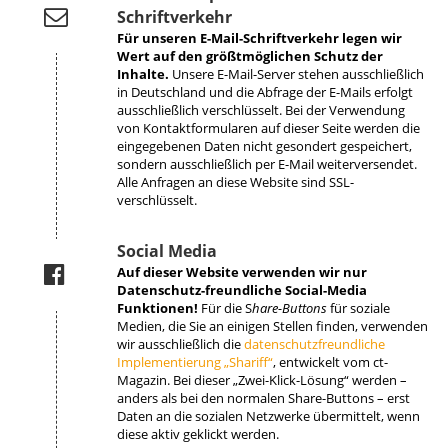
Schriftverkehr
Für unseren E-Mail-Schriftverkehr legen wir
Wert auf den größtmöglichen Schutz der
Inhalte.
Unsere E-Mail-Server stehen ausschließlich
in Deutschland und die Abfrage der E-Mails erfolgt
ausschließlich verschlüsselt. Bei der Verwendung
von Kontaktformularen auf dieser Seite werden die
eingegebenen Daten nicht gesondert gespeichert,
sondern ausschließlich per E-Mail weiterversendet.
Alle Anfragen an diese Website sind SSL-
verschlüsselt.
Social Media
Auf dieser Website verwenden wir nur
Datenschutz-freundliche Social-Media
Funktionen!
Für die S
hare-Buttons
für soziale
Medien, die Sie an einigen Stellen finden, verwenden
wir ausschließlich die
datenschutzfreundliche
Implementierung „Shariff“
, entwickelt vom ct-
Magazin. Bei dieser „Zwei-Klick-Lösung“ werden –
anders als bei den normalen Share-Buttons – erst
Daten an die sozialen Netzwerke übermittelt, wenn
diese aktiv geklickt werden.