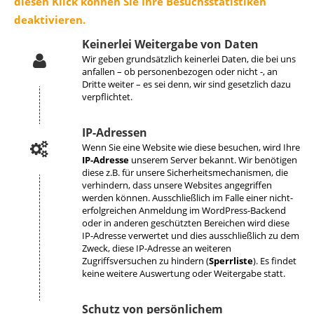
diesen Klick können Sie Ihre Besuchsstatistiken
deaktivieren.
Keinerlei Weitergabe von Daten
Wir geben grundsätzlich keinerlei Daten, die bei uns
anfallen – ob personenbezogen oder nicht -, an
Dritte weiter – es sei denn, wir sind gesetzlich dazu
verpflichtet.
IP-Adressen
Wenn Sie eine Website wie diese besuchen, wird Ihre
IP-Adresse
unserem Server bekannt. Wir benötigen
diese z.B. für unsere Sicherheitsmechanismen, die
verhindern, dass unsere Websites angegriffen
werden können. Ausschließlich im Falle einer nicht-
erfolgreichen Anmeldung im WordPress-Backend
oder in anderen geschützten Bereichen wird diese
IP-Adresse verwertet und dies ausschließlich zu dem
Zweck, diese IP-Adresse an weiteren
Zugriffsversuchen zu hindern (
Sperrliste
). Es findet
keine weitere Auswertung oder Weitergabe statt.
Schutz von persönlichem