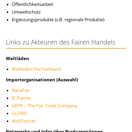
Öffentlichkeitsarbeit
Umweltschutz
Ergänzungsprodukte (z.B. regionale Produkte)
Links zu Akteuren des Fairen Handels
Weltläden
Weltladen-Dachverband
Importorganisationen (Auswahl)
BanaFair
El Puente
GEPA – The Fair Trade Company
GLOBO
WeltPartner
Netzwerke und Infos über Produzent/innen