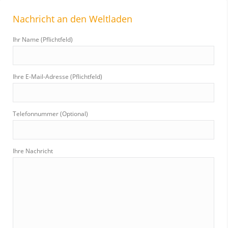
r
Nachricht an den Weltladen
c
h
Ihr Name (Pflichtfeld)
:
Ihre E-Mail-Adresse (Pflichtfeld)
Telefonnummer (Optional)
Ihre Nachricht