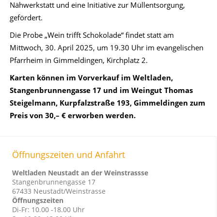
Nähwerkstatt und eine Initiative zur Müllentsorgung,
gefördert.
Die Probe „Wein trifft Schokolade“ findet statt am
Mittwoch, 30. April 2025, um 19.30 Uhr im evangelischen
Pfarrheim in Gimmeldingen, Kirchplatz 2.
Karten können im Vorverkauf im Weltladen,
Stangenbrunnengasse 17 und im Weingut Thomas
Steigelmann, Kurpfalzstraße 193, Gimmeldingen zum
Preis von 30,– € erworben werden.
Öffnungszeiten und Anfahrt
Weltladen Neustadt an der Weinstrassse
Stangenbrunnengasse 17
67433 Neustadt/Weinstrasse
Öffnungszeiten
Di-Fr: 10.00 -18.00 Uhr