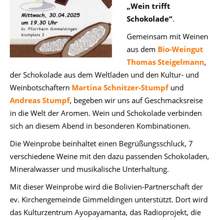
„Wein trifft
Schokolade“
.
Gemeinsam mit Weinen
aus dem
Bio-Weingut
Thomas Steigelmann
,
der Schokolade aus dem Weltladen und den Kultur- und
Weinbotschaftern
Martina Schnitzer-Stumpf
und
Andreas Stumpf
, begeben wir uns auf Geschmacksreise
in die Welt der Aromen. Wein und Schokolade verbinden
sich an diesem Abend in besonderen Kombinationen.
Die Weinprobe beinhaltet einen Begrüßungsschluck, 7
verschiedene Weine mit den dazu passenden Schokoladen,
Mineralwasser und musikalische Unterhaltung.
Mit dieser Weinprobe wird die Bolivien-Partnerschaft der
ev. Kirchengemeinde Gimmeldingen unterstützt. Dort wird
das Kulturzentrum Ayopayamanta, das Radioprojekt, die