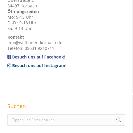
Oberstraße 2
34497 Korbach
Öffnungszeiten
Mo: 9-15 Uhr
Di-Fr: 9-18 Uhr
Sa: 9-13 Uhr
Kontakt
info@weltladen-korbach.de
Telefon: 05631 9210711
Besuch uns auf Facebook!
Besuch uns auf Instagram!
Suchen
S
e
a