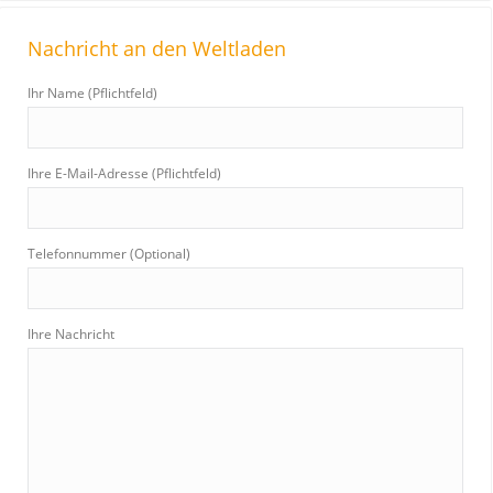
r
Nachricht an den Weltladen
c
h
Ihr Name (Pflichtfeld)
:
Ihre E-Mail-Adresse (Pflichtfeld)
Telefonnummer (Optional)
Ihre Nachricht