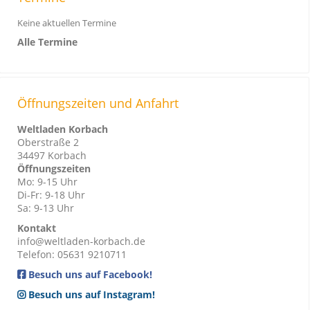
-
Keine aktuellen Termine
P
Alle Termine
l
a
y
e
Öffnungszeiten und Anfahrt
r
Weltladen Korbach
Oberstraße 2
34497 Korbach
Öffnungszeiten
Mo: 9-15 Uhr
Di-Fr: 9-18 Uhr
Sa: 9-13 Uhr
Kontakt
info@weltladen-korbach.de
Telefon: 05631 9210711
Besuch uns auf Facebook!
Besuch uns auf Instagram!