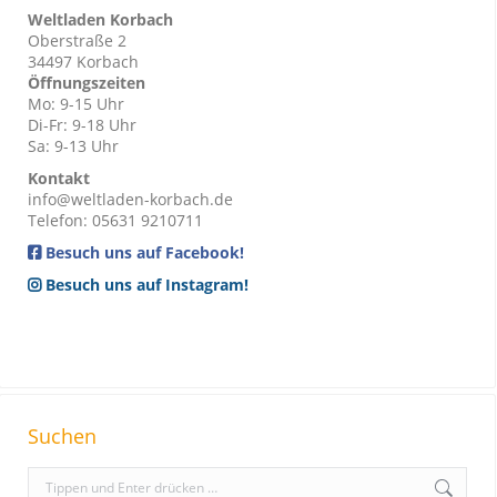
Weltladen Korbach
Oberstraße 2
34497 Korbach
Öffnungszeiten
Mo: 9-15 Uhr
Di-Fr: 9-18 Uhr
Sa: 9-13 Uhr
Kontakt
info@weltladen-korbach.de
Telefon: 05631 9210711
Besuch uns auf Facebook!
Besuch uns auf Instagram!
Suchen
S