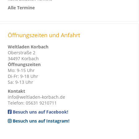
P
Alle Termine
l
a
y
e
Öffnungszeiten und Anfahrt
r
Weltladen Korbach
Oberstraße 2
34497 Korbach
Öffnungszeiten
Mo: 9-15 Uhr
Di-Fr: 9-18 Uhr
Sa: 9-13 Uhr
Kontakt
info@weltladen-korbach.de
Telefon: 05631 9210711
Besuch uns auf Facebook!
Besuch uns auf Instagram!