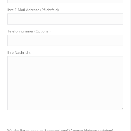
Ihre E-Mail-Adresse (Pflichtfeld)
Telefonnummer (Optional)
Ihre Nachricht
Welche Farbe hat eine Sonnenblume? (Antwort kleingeschrieben)