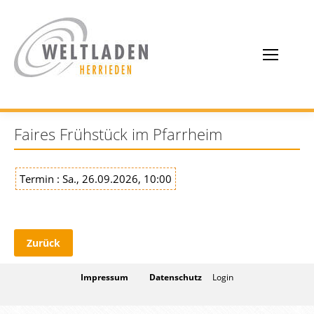
Faires Frühstück im Pfarrheim
Termin : Sa., 26.09.2026, 10:00
Zurück
Impressum
Datenschutz
Login