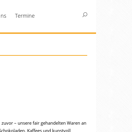
uns
Termine
Search:
en zuvor – unsere fair gehandelten Waren an
Schokoladen, Kaffees und kunstvoll