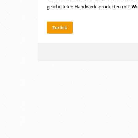
gearbeiteten Handwerksprodukten mit.
Wi
Zurück