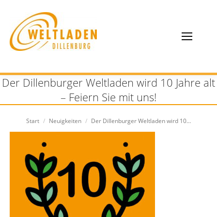
Der Dillenburger Weltladen wird 10 Jahre alt
– Feiern Sie mit uns!
Sie befinden sich hier:
Start
Neuigkeiten
Der Dillenburger Weltladen wird 10…