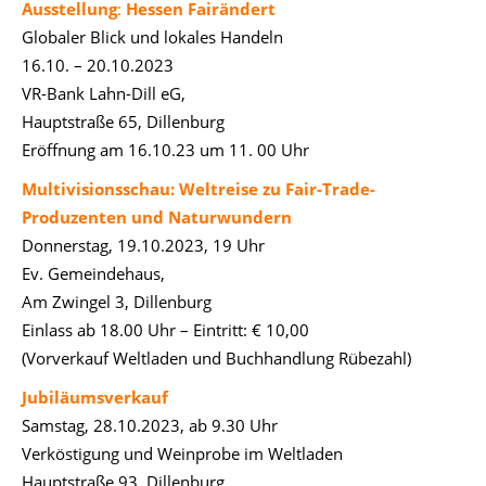
Ausstellung
:
Hessen Fairändert
Globaler Blick und lokales Handeln
16.10. – 20.10.2023
VR-Bank Lahn-Dill eG,
Hauptstraße 65, Dillenburg
Eröffnung am 16.10.23 um 11. 00 Uhr
Multivisionsschau: Weltreise zu Fair-Trade-
Produzenten und Naturwundern
Donnerstag, 19.10.2023, 19 Uhr
Ev. Gemeindehaus,
Am Zwingel 3, Dillenburg
Einlass ab 18.00 Uhr – Eintritt: € 10,00
(Vorverkauf Weltladen und Buchhandlung Rübezahl)
Jubiläumsverkauf
Samstag, 28.10.2023, ab 9.30 Uhr
Verköstigung und Weinprobe im Weltladen
Hauptstraße 93, Dillenburg